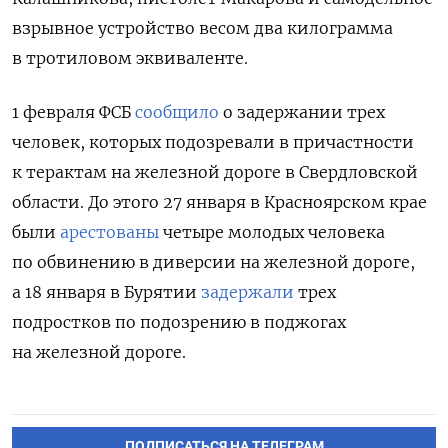
взрывное устройство весом два килограмма
в тротиловом эквиваленте.
1 февраля ФСБ
сообщило
о задержании трех
человек, которых подозревали в причастности
к терактам на железной дороге в Свердловской
области. До этого 27 января в Красноярском крае
были
арестованы
четыре молодых человека
по обвинению в диверсии на железной дороге,
а 18 января в Бурятии
задержали
трех
подростков по подозрению в поджогах
на железной дороге.
ПОДПИСАТЬСЯ НА ТЕЛЕГРАМ