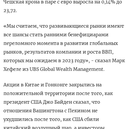
Чешская крона в паре с евро выросла на 0,14% до
23,72.
«Мы считаем, что развивающиеся рынки имеют
все шансы стать ранними бенефициарами
переломного момента в развитии глобальных
рынков, результатов компании и роста ВВП,
которых мы ожидаем в 2023 году», - сказал Марк
Хефеле из UBS Global Wealth Management.
Акции в Китае и Гонконге закрылись на
положительной территории после того, как
президент США Джо Байден сказал, что
отношения Вашингтона с Пекином не
ухудшились после того, как США сбили
китайский воздушный шар, а инвесторы