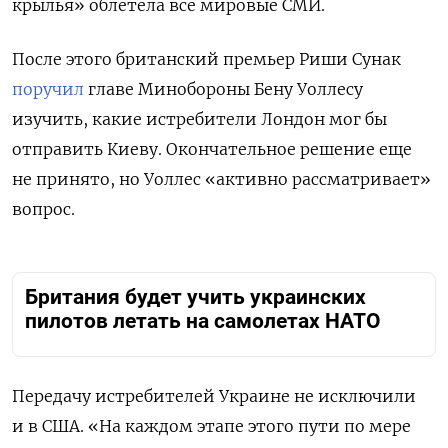
крылья» облетела все мировые СМИ.
После этого британский премьер Риши Сунак
поручил
главе Минобороны Бену Уоллесу
изучить, какие истребители Лондон мог бы
отправить Киеву. Окончательное решение еще
не принято, но Уоллес «активно рассматривает»
вопрос.
Британия будет учить украинских
пилотов летать на самолетах НАТО
Передачу истребителей Украине не исключили
и в США. «На каждом этапе этого пути по мере