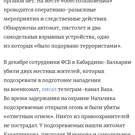
органов нет. На месте «боестолкновения»
проводятся оперативно-разыскные
мероприятия и следственные действия.
Обнаружены автомат, пистолет и два
самодельных взрывных устройства, одно
из которых «было подорвано террористами».
В декабре сотрудники ФСБ в Кабардино-Балкарии
убили двух местных жителей, которых
подозревали в подготовке нападения
на военкомат,
писал
телеграм-канал Baza.
Во время задержания на окраине Нальчика
подозреваемые открыли огонь и были убиты
«ответным огнем». Никто из правоохранителей
не пострадал. У подозреваемых нашли автомат
Калашникова, пистолет Макарова и самодельное