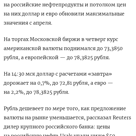
на российские нефтепродукты и потолком цен
на них доллар и евро обновили максимальные
значения с апреля.
На торгах Московской биржи в четверг курс
американской валюты поднимался до 73,3850
рубля, а европейской — до 78,3825 рубля.
На 14:30 мск доллар с расчетами «завтра»
дорожает на 0,7%, до 72,81 рубля, а евро —
на 2,2%, до 78,3825 рубля.
Рубль дешевеет по мере того, как предложение
валюты на рынке уменьшается, рассказал Reuters
дилер крупного российского банка: цены
на российскую нефть Urals упали ниже $50