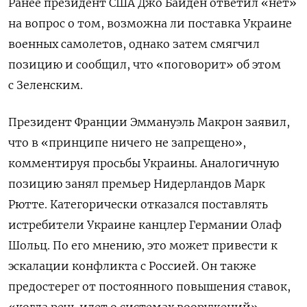
Ранее президент США Джо Байден ответил «нет»
на вопрос о том, возможна ли поставка Украине
военных самолетов, однако затем смягчил
позицию и сообщил, что «поговорит» об этом
с Зеленским.
Президент Франции Эммануэль Макрон заявил,
что в «принципе ничего не запрещено»,
комментируя просьбы Украины. Аналогичную
позицию занял премьер Нидерландов Марк
Рютте. Категорически отказался поставлять
истребители Украине канцлер Германии Олаф
Шольц. По его мнению, это может привести к
эскалации конфликта с Россией. Он также
предостерег от постоянного повышения ставок,
«когда речь идет о системах вооружений».