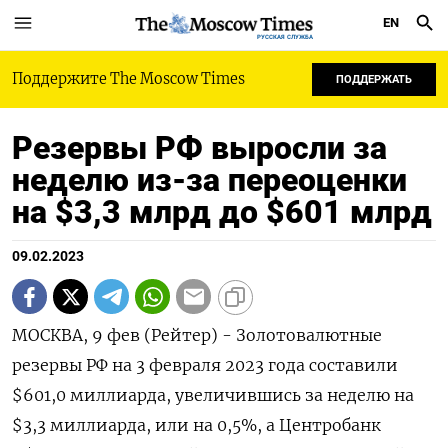
EN
РУССКАЯ СЛУЖБА
Поддержите The Moscow Times
ПОДДЕРЖАТЬ
Резервы РФ выросли за
неделю из-за переоценки
на $3,3 млрд до $601 млрд
09.02.2023
МОСКВА, 9 фев (Рейтер) - Золотовалютные
резервы РФ на 3 февраля 2023 года составили
$601,0 миллиарда, увеличившись за неделю на
$3,3 миллиарда, или на 0,5%, а Центробанк