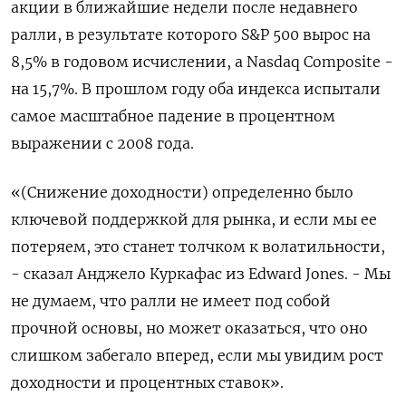
акции в ближайшие недели после недавнего
ралли, в результате которого S&P 500 вырос на
8,5% в годовом исчислении, а Nasdaq Composite -
на 15,7%. В прошлом году оба индекса испытали
самое масштабное падение в процентном
выражении с 2008 года.
«(Снижение доходности) определенно было
ключевой поддержкой для рынка, и если мы ее
потеряем, это станет толчком к волатильности,
- сказал Анджело Куркафас из Edward Jones. - Мы
не думаем, что ралли не имеет под собой
прочной основы, но может оказаться, что оно
слишком забегало вперед, если мы увидим рост
доходности и процентных ставок».