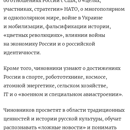
об отношениях России с США, о «целях,
участниках, стратегии» НАТО, о многополярном
и однополярном мире, войне в Украине
и мобилизации, фальсификации истории,
«цветных революциях», влиянии войны
на экономику России и о российской
идентичности.
Кроме того, чиновники узнают о достижениях
России в спорте, робототехнике, космосе,
атомной энергетике, сельском хозяйстве,
IT и о «военном и специальном авиастроении».
Чиновников просветят в области традиционных
ценностей и истории русской культуры, обучат
распознавать «ложные новости» и понимать