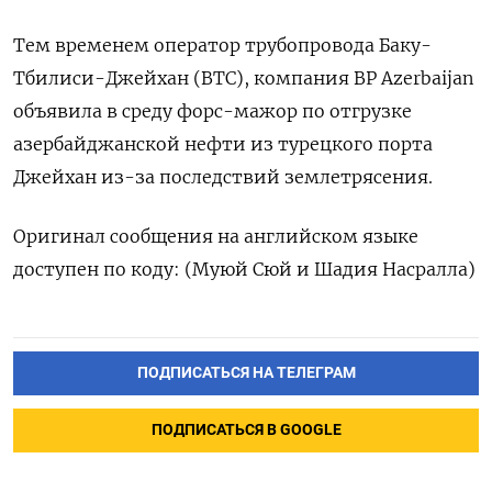
Тем временем оператор трубопровода Баку-
Тбилиси-Джейхан (BTC), компания BP Azerbaijan
объявила в среду форс-мажор по отгрузке
азербайджанской нефти из турецкого порта
Джейхан из-за последствий землетрясения.
Оригинал сообщения на английском языке
доступен по коду: (Муюй Сюй и Шадия Насралла)
ПОДПИСАТЬСЯ НА ТЕЛЕГРАМ
ПОДПИСАТЬСЯ В GOOGLE