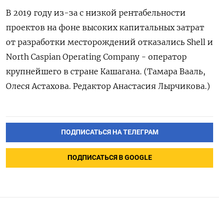
В 2019 году из-за с низкой рентабельности
проектов на фоне высоких капитальных затрат
от разработки месторождений отказались Shell и
North Caspian Operating Company - оператор
крупнейшего в стране Кашагана. (Тамара Вааль,
Олеся Астахова. Редактор Анастасия Лырчикова.)
ПОДПИСАТЬСЯ НА ТЕЛЕГРАМ
ПОДПИСАТЬСЯ В GOOGLE