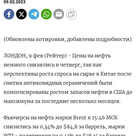
09.02.2023
(Обновлены котировки, добавлены подробности)
ЛОНДОН, 9 фев (Рейтер) - Цены на нефть
немного снизились в четверг, так как
перспективы роста спроса на сырье в Китае после
снятия антиковидных ограничений были
компенсированы ростом запасов нефти в США до
максимума за последние несколько месяцев.
Фьючерсы на нефть марки Brent к 15:46 МСК
снизились на 0,34% до $84,8 за баррель, марки
WTI - подешевели на 0,41% до $78,15 за баррель.