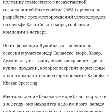
половину совместного с казахстанской
госкомпанией Казмунайгаз (КМГ) проекта по
разработке трех месторождений углеводородов
на шельфе Каспийского моря, сообщили
компании в четверг.
По информации Лукойла, соглашения по
освоению участка недр Каламкас-море, Хазар,
Ауэзов вступят в силу после завершения сделок
купли-продажи, которые закрепят паритетные
доли в компании-операторе проекта - Kalamkas-
Khazar Operating.
Месторождение Каламкас-море было открыто в
2002 году, оно находится в 120 км к юго-западу
от Кашагана и очень близко к месторождению