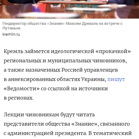
Гендиректор общества «Знание» Максим Древаль на встрече с
Путиным
kremlin.ru
Кремль займется идеологической «прокачкой»
региональных и муниципальных чиновников,
а также назначенных Россией управленцев
в аннексированных областях Украины,
пишут
«Ведомости» со ссылкой на источники
в регионах.
Лекции чиновникам будут читать
представители общества «Знание», связанного
с администрацией президента. В тематический