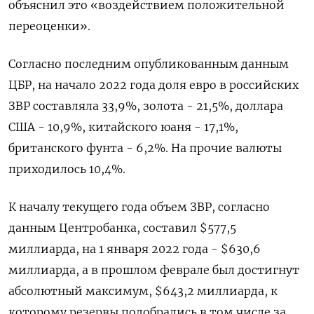
объяснил это «воздействием положительной
переоценки».
Согласно последним опубликованным данным
ЦБР, на начало 2022 года доля евро в российских
ЗВР составляла 33,9%, золота - 21,5%, доллара
США - 10,9%, китайского юаня - 17,1%,
британского фунта - 6,2%. На прочие валюты
приходилось 10,4%.
К началу текущего года объем ЗВР, согласно
данным Центробанка, составил $577,5
миллиарда, на 1 января 2022 года - $630,6
миллиарда, а в прошлом феврале был достигнут
абсолютный максимум, $643,2 миллиарда, к
которому резервы подобрались в том числе за