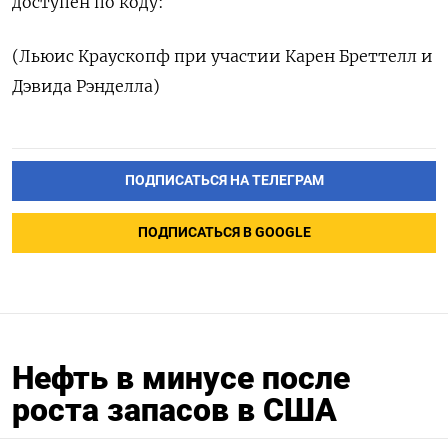
доступен по коду:
(Льюис Краускопф при участии Карен Бреттелл и
Дэвида Рэнделла)
ПОДПИСАТЬСЯ НА ТЕЛЕГРАМ
ПОДПИСАТЬСЯ В GOOGLE
Нефть в минусе после
роста запасов в США