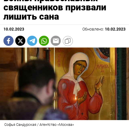
священников призвали
лишить сана
10.02.2023
Обновлено:
10.02.2023
Софья Сандурская / Агентство «Москва»