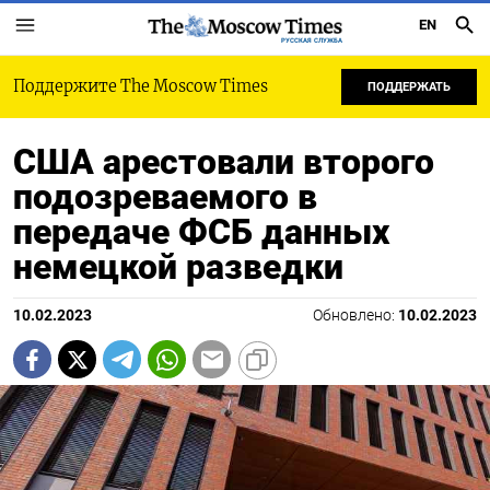
EN
РУССКАЯ СЛУЖБА
Поддержите The Moscow Times
ПОДДЕРЖАТЬ
США арестовали второго
подозреваемого в
передаче ФСБ данных
немецкой разведки
10.02.2023
Обновлено:
10.02.2023