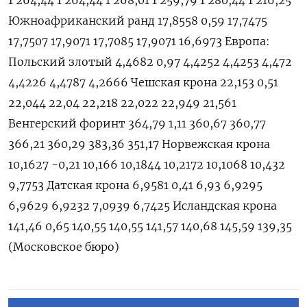
1 264,44 1 264,44 1 268,01 1 259,79 1 280,44 1 216,25
Южноафриканский ранд 17,8558 0,59 17,7475
17,7507 17,9071 17,7085 17,9071 16,6973 Европа:
Польский злотый 4,4682 0,97 4,4252 4,4253 4,472
4,4226 4,4787 4,2666 Чешская крона 22,153 0,51
22,044 22,04 22,218 22,022 22,949 21,561
Венгерский форинт 364,79 1,11 360,67 360,77
366,21 360,29 383,36 351,17 Норвежская крона
10,1627 -0,21 10,166 10,1844 10,2172 10,1068 10,432
9,7753 Датская крона 6,9581 0,41 6,93 6,9295
6,9629 6,9232 7,0939 6,7425 Исландская крона
141,46 0,65 140,55 140,55 141,57 140,68 145,59 139,35
(Московское бюро)