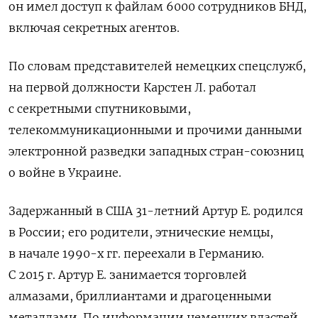
он имел доступ к файлам 6000 сотрудников БНД,
включая секретных агентов.
По словам представителей немецких спецслужб,
на первой должности Карстен Л. работал
с секретными спутниковыми,
телекоммуникационными и прочими данными
электронной разведки западных стран-союзниц
о войне в Украине.
Задержанный в США 31-летний Артур Е. родился
в России; его родители, этнические немцы,
в начале 1990-х гг. переехали в Германию.
С 2015 г. Артур Е. занимается торговлей
алмазами, бриллиантами и драгоценными
металлами. По информации немецких властей,