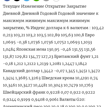
Текущее Изменение Открытие Закрытие
Дневной Дневной Годовой Годовой значение к
максимум минимум максимум минимум
закрытию, % Индекс доллара к 6 валютам : 103,42
0,213 103,21 103,2 103,5 102,89 105,63 100,8 Евро
1,0695 -0,38 1,0736 1,0736 1,0752 1,0693 1,1033
1,0484 Японская иена 130,95 -0,46 131,55 131,56
131,87 129,82 134,77 127,23 Британский фунт 1,21
-0,18 1,212 1,2122 1,2139 1,2081 1,2447 1,1842
Канадский доллар 1,3442 -0,07 1,345 1,3451 1,3472
1,3414 1,3685 1,3263 Шведская крона 10,4191 0,74
10,3461 10,3427 10,4481 10,3043 10,7479 10,1763
Швейцарский франк 0,9228 0,07 0,922 0,9222
0,9244 0,9199 0,9408 0,9061 Валюты G20:
Аргентинский песо 190,19 0,18 0 190,19 0 0 190,22