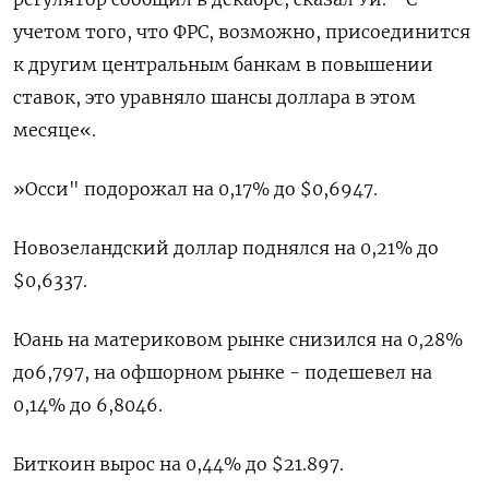
учетом того, что ФРС, возможно, присоединится
к другим центральным банкам в повышении
ставок, это уравняло шансы доллара в этом
месяце«.
»Осси" подорожал на 0,17% до $0,6947​.
Новозеландский доллар поднялся на 0,21% до
$0,6337​.
Юань на материковом рынке снизился на 0,28%
до​ 6,797​, на офшорном рынке - подешевел на
0,14% до 6,8046.
Биткоин вырос на 0,44% до $21.897.