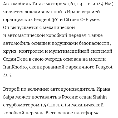
Автомобиль Tara
с мотором 1,6 (113 л. с. и 144 Нм)
является локализованной в Иране версией
французских Peugeot 301 и Citroen
C-Elysee.
Он выпускается с механической
и автоматической коробкой передач. Также
автомобиль оснащен подушками безопасности,
круиз-контролем и мультимедийной системой.
Седан Dena в свою очередь основан на модели
IranKhodro, скопированной с архаичного Peugeot
405.
Второй по величине автопроизводитель Ирана
Saipa
может поставлять в Россию седан Shahin
с турбомотором 1,5 (110 л. с.) и механической
коробкой передач. В его основе платформа