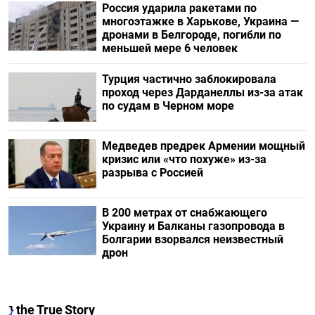
Россия ударила ракетами по
многоэтажке в Харькове, Украина —
дронами в Белгороде, погибли по
меньшей мере 6 человек
Турция частично заблокировала
проход через Дарданеллы из-за атак
по судам в Черном море
Медведев предрек Армении мощный
кризис или «что похуже» из-за
разрыва с Россией
В 200 метрах от снабжающего
Украину и Балканы газопровода в
Болгарии взорвался неизвестный
дрон