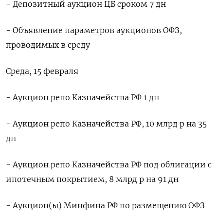
- Депозитный аукцион ЦБ сроком 7 дн
- Объявление параметров аукционов ОФЗ,
проводимых в среду
Среда, 15 февраля
- Аукцион репо Казначейства РФ 1 дн
- Аукцион репо Казначейства РФ, 10 млрд р на 35
дн
- Аукцион репо Казначейства РФ под облигации с
ипотечным покрытием, 8 млрд р на 91 дн
- Аукцион(ы) Минфина РФ по размещению ОФЗ