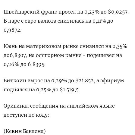
Швейцарский франк просел на 0,23% до $0,9257​.
В паре с евро валюта снизилась на 0,11%​ до
0,9872.
Юань на материковом рынке снизился на 0,35%
до​ 6,8307​, на офшорном рынке - подешевел на
0,26% до 6,8395.
Биткоин вырос на 0,29% до $21.852, а эфириум
поднялся на 0,25% до $1.519,5.
Оригинал сообщения на английском языке
доступен по коду:
(Кевин Бакленд)