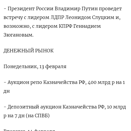
- Президент России Владимир Путин проведет
встречу с лидером ЛДПР Леонидом Слуцким и,
возможно, с лидером КПРФ Геннадием
Зюгановым.
ДЕНЕЖНЫЙ РЫНОК
Понедельник, 13 февраля
- Аукцион репо Казначейства РФ, 400 млрд р на 1
дн
- Депозитный аукцион Казначейства РФ, 10 млрд
р на 7 дн (на СПВБ)