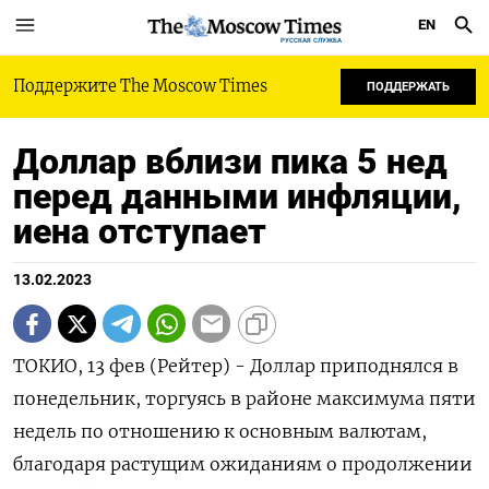
EN
РУССКАЯ СЛУЖБА
Поддержите The Moscow Times
ПОДДЕРЖАТЬ
Доллар вблизи пика 5 нед
перед данными инфляции,
иена отступает
13.02.2023
ТОКИО, 13 фев (Рейтер) - Доллар приподнялся в
понедельник, торгуясь в районе максимума пяти
недель по отношению к основным валютам,
благодаря растущим ожиданиям о продолжении