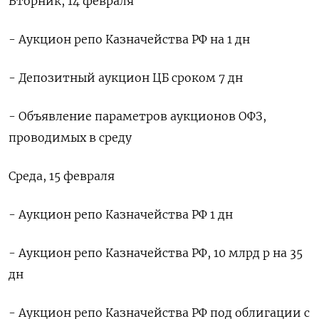
Вторник, 14 февраля
- Аукцион репо Казначейства РФ на 1 дн
- Депозитный аукцион ЦБ сроком 7 дн
- Объявление параметров аукционов ОФЗ,
проводимых в среду
Среда, 15 февраля
- Аукцион репо Казначейства РФ 1 дн
- Аукцион репо Казначейства РФ, 10 млрд р на 35
дн
- Аукцион репо Казначейства РФ под облигации с