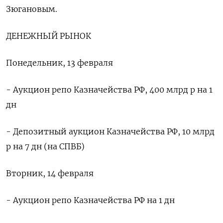
Зюгановым.
ДЕНЕЖНЫЙ РЫНОК
Понедельник, 13 февраля
- Аукцион репо Казначейства РФ, 400 млрд р на 1
дн
- Депозитный аукцион Казначейства РФ, 10 млрд
р на 7 дн (на СПВБ)
Вторник, 14 февраля
- Аукцион репо Казначейства РФ на 1 дн