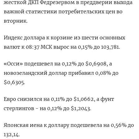
жесткой ДКП Федрезервом в преддверии выхода
важной статистики потребительских цен во
вторник.
Индекс доллара к корзине из шести основных
валют к 08:37 МСК вырос на 0,15% до 103,781​.
«Осси» подешевел на 0,12% до $0,6908​, а
новозеландский доллар прибавил 0,08% до
$0,6305​.
Евро снизился на 0,11% до $1,0662​, а фунт
стерлингов - на 0,12% до $1,2043​.
Японская иена к доллару подешевела на 0,56%​ до
132,14.