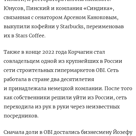
Юнусов, Пинский и компания «Синдика»,
связанная с сенатором Арсеном Каноковым,
выкупили кофейни у Starbucks, переименовав
их в Stars
Coffee.
Также в конце 2022 года Корчагин стал
совладельцем одной из крупнейших в России
сети строительных гипермаркетов OBI. Сеть
работала в стране два десятилетия
и принадлежала немецкой компании. После того
как собственники решили уйти из России, сеть
переходила из рук в руки через неизвестных
посредников.
Сначала доли в OBI
достались бизнесмену Йозефу