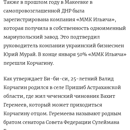
Также в прошлом году в Макеевке в
самопровозглашенной ДНР была
зарегистрирована компания «ММК Ильича»,
которая получила в собственность одноименный
мариупольский завод. Это подтвердил
руководитель компании украинский бизнесмен
Юрий Мурай. В конце января 50% «ММК Ильича»
перешли Корчагину.
Как утверждает Би-би-си, 25-летний Валид
Корчагин родился в селе Пришиб Астраханской
области, где жил чеченский чиновник Вахит
Геремеев, который может приходиться
Корчагину отцом. Геремеева называют родным
братом сенатора Совета Федерации Сулеймана