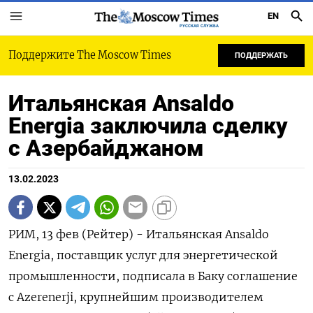
EN
РУССКАЯ СЛУЖБА
Поддержите The Moscow Times
ПОДДЕРЖАТЬ
Итальянская Ansaldo
Energia заключила сделку
с Азербайджаном
13.02.2023
РИМ, 13 фев (Рейтер) - Итальянская Ansaldo
Energia, поставщик услуг для энергетической
промышленности, подписала в Баку соглашение
с Azerenerji, крупнейшим производителем