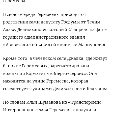
Геремеева.
В свою очередь Геремеевы приходятся
родственниками депутату Госдумы от Чечни
Адаму Делимханову, который 21 апреля на фоне
горящего административного здания
«Азовстали» объявил об «очистке Мариуполя».
Кроме того, в чеченском селе Джалка, где живут
близкие Геремеевых, зарегистрирована
компания Корчагина «Энерго-сервис». Она
находится на улице Геремеева, которая
соседствует с улицами Делимханова и Кадырова.
По словам Ильи Шуманова из «Трансперенси
Интернешнл», семья Геремеевых получила