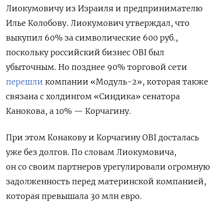
Лиокумовичу из Израиля и предпринимателю
Илье Колобову. Лиокумович утверждал, что
выкупил 60% за символические 600 руб.,
поскольку российский бизнес OBI
был
убыточным. Но позднее 90% торговой сети
перешли
компании «Модуль-2», которая также
связана с холдингом «Синдика» сенатора
Канокова, а 10% — Корчагину.
При этом Конакову и Корчагину OBI
досталась
уже без долгов. По словам Лиокумовича,
он со своим партнеров урегулировали огромную
задолженность перед материнской компанией,
которая превышала 30 млн евро.