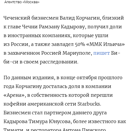
Агентство «Москва»
Чеченский бизнесмен Валид Корчагин, близкий
к главе Чечни Рамзану Кадырову, получил доли
в иностранных компаниях, которые ушли
из России, а также завладел 50% «ММК Ильича»
в захваченном Россией Мариуполе,
пишет
Би-
би-си в своем расследовании.
По данным издания, в конце октября прошлого
года Корчагину досталась доля в компании
«Арена», в собственность которой перешли
кофейни американской сети Starbucks.
Бизнесмен стал партнером давнего друга
Кадырова Тимура Юнусова, более известного как
Тимати, и ресторатора Антона Пинского.