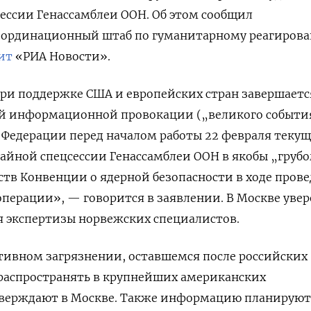
ессии Генассамблеи ООН. Об этом сообщил
ординационный штаб по гуманитарному реагирова
ит
«РИА Новости».
и поддержке США и европейских стран завершаетс
й информационной провокации („великого события
Федерации перед началом работы 22 февраля текущ
айной спецсессии Генассамблеи ООН в якобы „груб
тв Конвенции о ядерной безопасности в ходе пров
перации», — говорится в заявлении. В Москве увер
я экспертизы норвежских специалистов.
тивном загрязнении, оставшемся после российских
 распространять в крупнейших американских
тверждают в Москве. Также информацию планируют