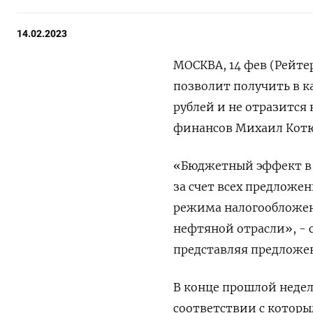
14.02.2023
МОСКВА, 14 фев (Рейт
позволит получить в к
рублей и не отразится
финансов Михаил Котю
«Бюджетный эффект в 
за счет всех предложен
режима налогообложен
нефтяной отрасли», - 
представляя предложе
В конце прошлой недел
соответствии с которы