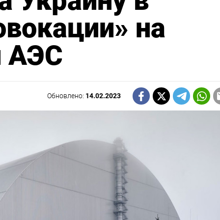
а Украину в
овокации» на
 АЭС
Обновлено:
14.02.2023