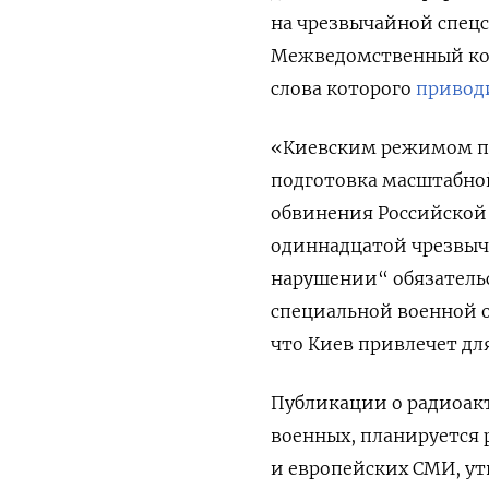
на чрезвычайной спецс
Межведомственный ко
слова которого
привод
«Киевским режимом пр
подготовка масштабно
обвинения Российской 
одиннадцатой чрезвыч
нарушении“ обязательс
специальной военной о
что Киев привлечет дл
Публикации о радиоак
военных, планируется
и европейских СМИ, у