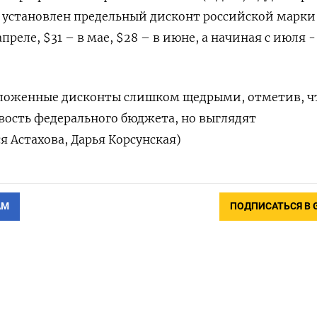
т установлен предельный дисконт российской марки 
 апреле, $31 – в мае, $28 – в июне, а начиная с июля -
ложенные дисконты слишком щедрыми, отметив, ч
вость федерального бюджета, но выглядят
я Астахова, Дарья Корсунская)
АМ
ПОДПИСАТЬСЯ В 