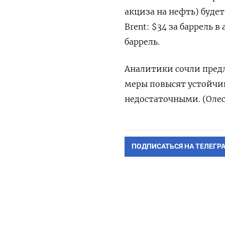
акциза на нефть) буде
Brent: $34 за баррель в
баррель.
Аналитики сочли пред
меры повысят устойчи
недостаточными. (Олес
ПОДПИСАТЬСЯ НА ТЕЛЕГР