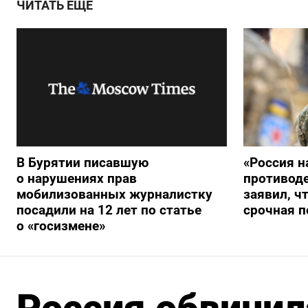
ЧИТАТЬ ЕЩЕ
В Бурятии писавшую
«Россия н
о нарушениях прав
противод
мобилизованных журналистку
заявил, ч
посадили на 12 лет по статье
срочная п
о «госизмене»