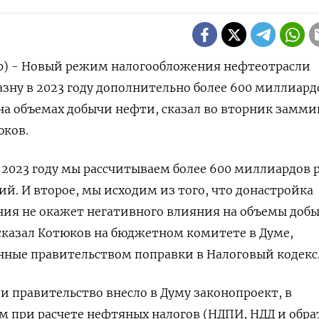
ер) - Новый режим налогообложения нефтеотрасли
азну в 2023 году дополнительно более 600 миллиард
 на объемах добычи нефти, сказал во вторник замм
ков.
2023 году мы рассчитываем более 600 миллиардов 
ий. И второе, мы исходим из того, что донастройка
ия не окажет негативного влияния на объемы добы
сказал Котюков на бюджетном комитете в Думе,
нные правительством поправки в Налоговый кодекс
и правительство внесло в Думу законопроект, в
м при расчете нефтяных налогов (НДПИ, НДД и обра