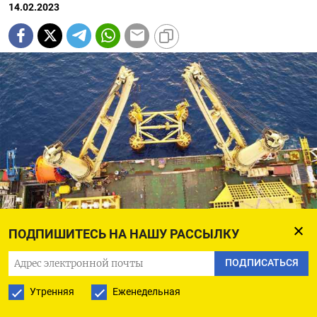
14.02.2023
ПОДПИШИТЕСЬ НА НАШУ РАССЫЛКУ
Платформа компании Energean в Израиле
Energean
ПОДПИСАТЬСЯ
На протяжении почти всей своей истории как
Утренняя
Еженедельная
независимого государства Израиль сильно