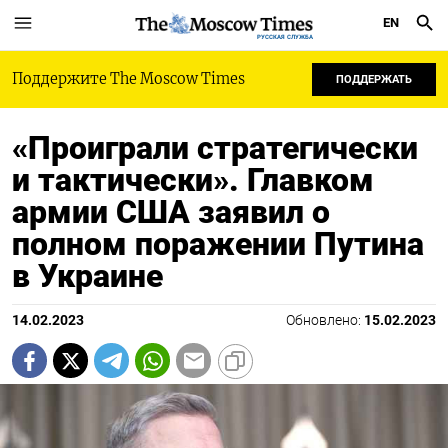
EN
РУССКАЯ СЛУЖБА
Поддержите The Moscow Times
ПОДДЕРЖАТЬ
«Проиграли стратегически
и тактически». Главком
армии США заявил о
полном поражении Путина
в Украине
14.02.2023
Обновлено:
15.02.2023