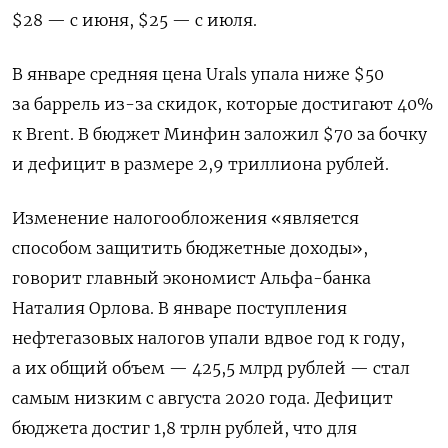
$28 — с июня, $25 — с июля.
В январе средняя цена Urals упала ниже $50
за баррель из-за скидок, которые достигают 40%
к Brent. В бюджет Минфин заложил $70 за бочку
и дефицит в размере 2,9 триллиона рублей.
Изменение налогообложения «является
способом защитить бюджетные доходы»,
говорит главный экономист Альфа-банка
Наталия Орлова. В январе поступления
нефтегазовых налогов упали вдвое год к году,
а их общий объем — 425,5 млрд рублей — стал
самым низким с августа 2020 года. Дефицит
бюджета достиг 1,8 трлн рублей, что для