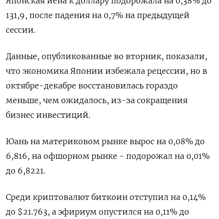
Японская иена к доллару подорожала на 0,38%​ до
131,9, после падения на 0,7% на предыдущей
сессии.
Данные, опубликованные во вторник, показали,
что экономика Японии избежала рецессии, но в
октябре-декабре восстановилась гораздо
меньше, чем ожидалось, из-за сокращения
бизнес инвестиций.
Юань на материковом рынке вырос на 0,08% до​
6,816​, на офшорном рынке - подорожал на 0,01%
до 6,8221.
Среди криптовалют биткоин отступил на 0,14%
до $21.763, а эфириум опустился на 0,11% до