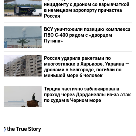
инциденту с дроном со взрывчаткой
в немецком аэропорту причастна
Россия
ВСУ уничтожили позицию комплекса
ПВО С-400 рядом с «дворцом
Путина»
Россия ударила ракетами по
многоэтажке в Харькове, Украина —
дронами в Белгороде, погибли по
меньшей мере 6 человек
Турция частично заблокировала
проход через Дарданеллы из-за атак
по судам в Черном море