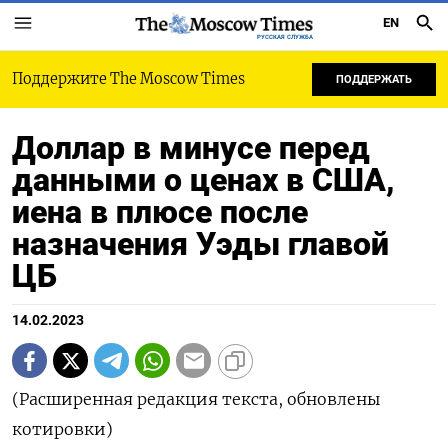
EN
РУССКАЯ СЛУЖБА
Поддержите The Moscow Times
ПОДДЕРЖАТЬ
Доллар в минусе перед
данными о ценах в США,
иена в плюсе после
назначения Уэды главой
ЦБ
14.02.2023
(Расширенная редакция текста, обновлены
котировки)