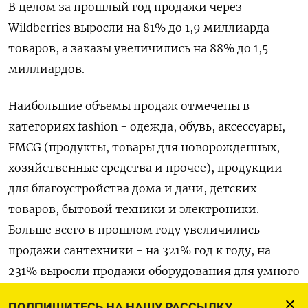
В целом за прошлый год продажи через
Wildberries выросли на 81% до 1,9 миллиарда
товаров, а заказы увеличились на 88% до 1,5
миллиардов.
Наибольшие объемы продаж отмечены в
категориях fashion - одежда, обувь, аксессуары,
FMCG (продукты, товары для новорожденных,
хозяйственные средства и прочее), продукции
для благоустройства дома и дачи, детских
товаров, бытовой техники и электроники.
Больше всего в прошлом году увеличились
продажи сантехники - на 321% год к году, на
231% выросли продажи оборудования для умного
дома и безопасности, на 224% стали больше
ПОДПИШИТЕСЬ НА НАШУ РАССЫЛКУ