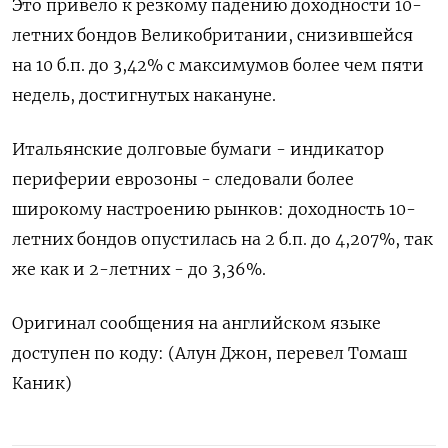
Это привело к резкому падению доходности 10-
летних бондов Великобритании, снизившейся
на 10 б.п. до 3,42% с максимумов более чем пяти
недель, достигнутых накануне.
Итальянские долговые бумаги - индикатор
периферии еврозоны - следовали более
широкому настроению рынков: доходность 10-
летних бондов опустилась на 2 б.п. до 4,207%, так
же как и 2-летних - до 3,36%.
Оригинал сообщения на английском языке
доступен по коду: (Алун Джон, перевел Томаш
Каник)