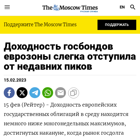
EN
РУССКАЯ СЛУЖБА
Поддержите The Moscow Times
ПОДДЕРЖАТЬ
Доходность госбондов
еврозоны слегка отступила
от недавних пиков
15.02.2023
15 фев (Рейтер) - Доходность европейских
государственных облигаций в среду находится
немного ниже многонедельных максимумов,
достигнутых накануне, когда рынок госдолга