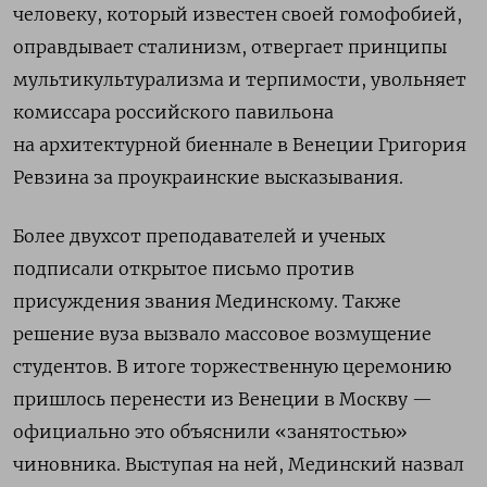
человеку, который известен своей гомофобией,
оправдывает сталинизм, отвергает принципы
мультикультурализма и терпимости, увольняет
комиссара российского павильона
на архитектурной биеннале в Венеции Григория
Ревзина за проукраинские высказывания.
Более двухсот преподавателей и ученых
подписали открытое письмо против
присуждения звания Мединскому. Также
решение вуза вызвало массовое возмущение
студентов. В итоге торжественную церемонию
пришлось перенести из Венеции в Москву —
официально это объяснили «занятостью»
чиновника. Выступая на ней, Мединский назвал