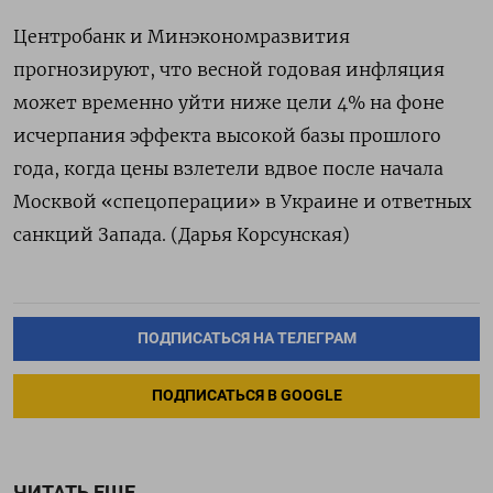
Центробанк и Минэкономразвития
прогнозируют, что весной годовая инфляция
может временно уйти ниже цели 4% на фоне
исчерпания эффекта высокой базы прошлого
года, когда цены взлетели вдвое после начала
Москвой «спецоперации» в Украине и ответных
санкций Запада. (Дарья Корсунская)
ПОДПИСАТЬСЯ НА ТЕЛЕГРАМ
ПОДПИСАТЬСЯ В GOOGLE
ЧИТАТЬ ЕЩЕ