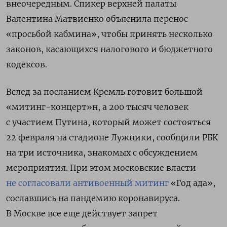
внеочередным. Спикер верхней палаты
Валентина Матвиенко объяснила перенос
«просьбой кабмина», чтобы принять несколько
законов, касающихся налогового и бюджетного
кодексов.
Вслед за посланием Кремль готовит большой
«митинг-концерт»
н, а 200 тысяч человек
с участием Путина, который может состояться
22 февраля на стадионе Лужники, сообщили РБК
на три источника, знакомых с обсуждением
мероприятия. При этом московские власти
не согласовали антивоенный митинг
«Год ада»,
сославшись на пандемию коронавируса.
В
Москве все еще действует запрет