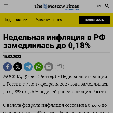
EN
РУССКАЯ СЛУЖБА
Поддержите The Moscow Times
ПОДДЕРЖАТЬ
Недельная инфляция в РФ
замедлилась до 0,18%
15.02.2023
МОСКВА, 15 фев (Рейтер) - Недельная инфляция
в России с 7 по 13 февраля 2023 года замедлилась
до 0,18% с 0,26% неделей ранее, сообщил Росстат.
С начала февраля инфляция составила 0,40% по
сравнению с 1,17% за весь февраль прошлого года.