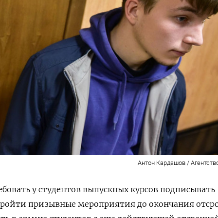
Антон Кардашов / Агентств
бовать у студентов выпускных курсов подписывать
 пройти призывные мероприятия до окончания отср