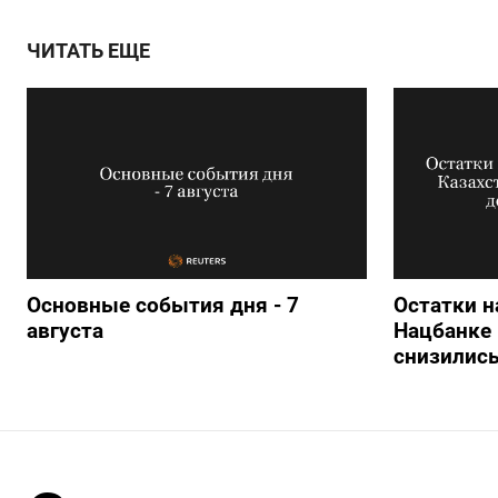
ЧИТАТЬ ЕЩЕ
Основные события дня - 7
Остатки н
августа
Нацбанке 
снизились