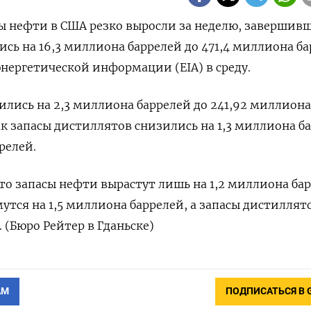
асы нефти в США резко выросли за неделю, завершив
ись на 16,3 миллиона баррелей до 471,4 миллиона ба
нергетической информации (EIA) в среду.
ились на 2,3 миллиона баррелей до 241,92 миллиона
ак запасы дистиллятов снизились на 1,3 миллиона б
релей.
о запасы нефти вырастут лишь на 1,2 миллиона бар
тся на 1,5 миллиона баррелей, а запасы ​дистиллят
. (Бюро Рейтер в Гданьске)
АМ
ПОДПИСАТЬСЯ В 