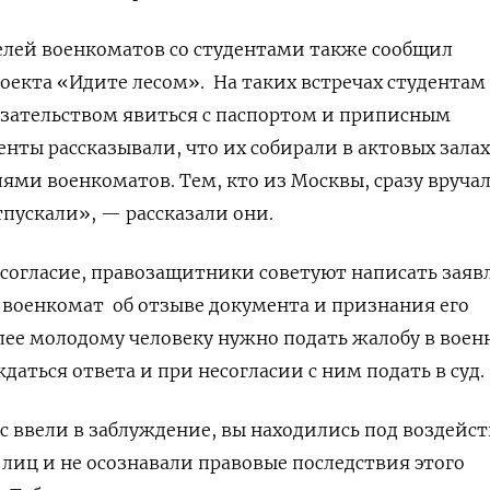
елей военкоматов со студентами также сообщил
екта «Идите лесом». На таких встречах студентам
язательством явиться с паспортом и приписным
енты рассказывали, что их собирали в актовых залах
лями военкоматов. Тем, кто из Москвы, сразу вруча
тпускали», — рассказали они.
 согласие, правозащитники советуют написать заяв
 военкомат об отзыве документа и признания его
ее молодому человеку нужно подать жалобу в воен
даться ответа и при несогласии с ним подать в суд.
ас ввели в заблуждение, вы находились под воздейс
лиц и не осознавали правовые последствия этого