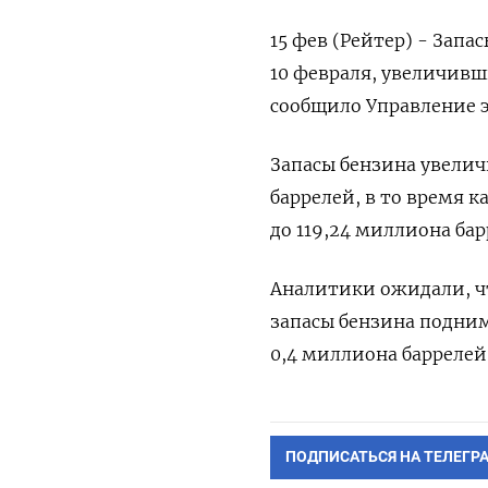
15 фев (Рейтер) - Зап
10 февраля, увеличивш
сообщило Управление э
Запасы бензина увелич
баррелей, в то время к
до 119,24 миллиона бар
Аналитики ожидали, чт
запасы бензина подниму
0,4 миллиона баррелей​
ПОДПИСАТЬСЯ НА ТЕЛЕГР