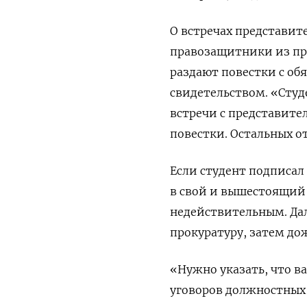
О встречах представит
правозащитники из про
раздают повестки с об
свидетельством. «Студ
встречи с представите
повестки. Остальных о
Если студент подписал
в свой и вышестоящий
недействительным. Дал
прокуратуру, затем дож
«Нужно указать, что в
уговоров должностных 