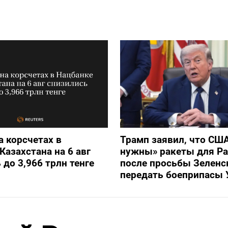
а корсчетах в
Трамп заявил, что СШ
Казахстана на 6 авг
нужны» ракеты для Pat
 до 3,966 трлн тенге
после просьбы Зеленс
передать боеприпасы 