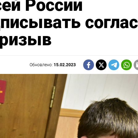
сей России
писывать согла
призыв
Обновлено:
15.02.2023