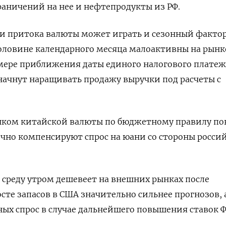
аничений на нее и нефтепродукты из РФ.
и притока валюты может играть и сезонный фактор
оловине календарного месяца малоактивны на рынк
 мере приближения даты единого налогового платеж
ачнут наращивать продажу выручки под расчеты с
ком китайской валюты по бюджетному правилу по
чно компенсируют спрос на юани со стороны росси
 среду утром дешевеет на внешних рынках после
осте запасов в США значительно сильнее прогнозов, 
ьных спрос в случае дальнейшего повышения ставок Ф