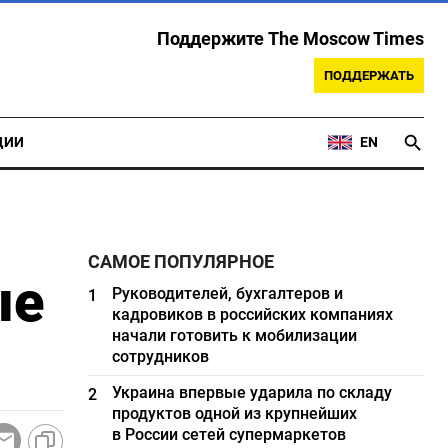
Поддержите The Moscow Times
ПОДДЕРЖАТЬ
ЦИИ
EN
САМОЕ ПОПУЛЯРНОЕ
ые
Руководителей, бухгалтеров и
1
кадровиков в российских компаниях
начали готовить к мобилизации
сотрудников
Украина впервые ударила по складу
2
продуктов одной из крупнейших
в России сетей супермаркетов