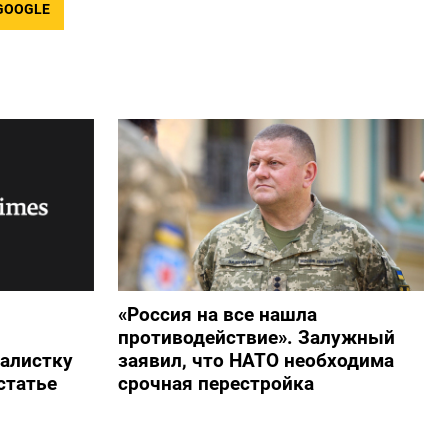
GOOGLE
«Россия на все нашла
противодействие». Залужный
алистку
заявил, что НАТО необходима
статье
срочная перестройка