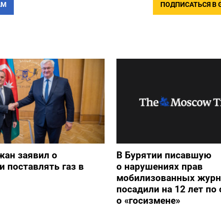
АМ
ПОДПИСАТЬСЯ В 
жан заявил о
В Бурятии писавшую
и поставлять газ в
о нарушениях прав
мобилизованных журн
посадили на 12 лет по 
о «госизмене»