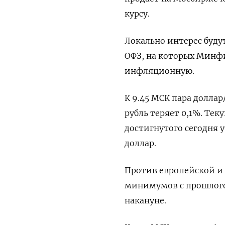
курсу.
Локально интерес буду
ОФЗ, на которых Минфи
инфляционную.
К 9.45 МСК пара доллар
рубль теряет 0,1%. Те
достигнутого сегодня у
доллар.
Против европейской и 
минимумов с прошлого а
накануне.