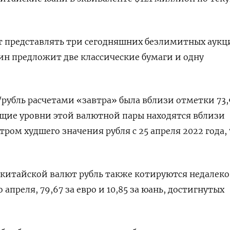
т представлять три сегодняшних безлимитных аукц
н предложит две классические бумаги и одну
/рубль расчетами «завтра» была вблизи отметки 73,
кущие уровни этой валютной пары находятся вблизи
тром худшего значения рубля с 25 апреля 2022 года, 
китайской валют рубль также котируются недалеко
преля, 79,67 за евро и 10,85 за юань, достигнутых