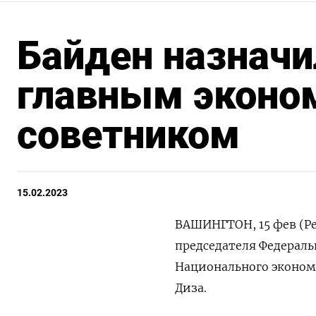
Байден назначи
главным эконо
советником
15.02.2023
ВАШИНГТОН, 15 фев (Р
председателя Федераль
Национального экономи
Диза.