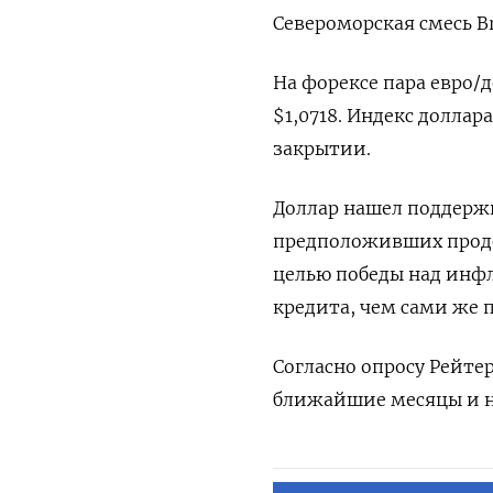
Североморская смесь Br
На форексе пара евро/
$1,0718. Индекс доллар
закрытии.
Доллар нашел поддерж
предположивших продо
целью победы над инф
кредита, чем сами же 
Согласно опросу Рейте
ближайшие месяцы и не