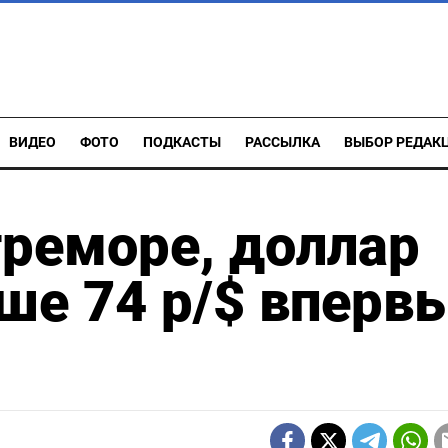
ВИДЕО
ФОТО
ПОДКАСТЫ
РАССЫЛКА
ВЫБОР РЕДАК
треморе, доллар
ше 74 р/$ вперв