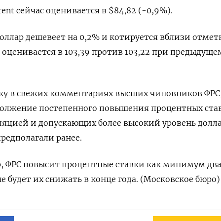
ent сейчас оценивается в $84,82 (-0,9%).
доллар дешевеет на 0,2% и котируется вблизи отмет
а оценивается в 103,39 против 103,22 при предыдуще
ку в свежих комментариях высших чиновников ФРС
лжение постепенного повышения процентных став
ляцией и допускающих более высокий уровень долл
предполагали ранее.
р, ФРС повысит процентные ставки как минимум дв
 будет их снижать в конце года. (Московское бюро)