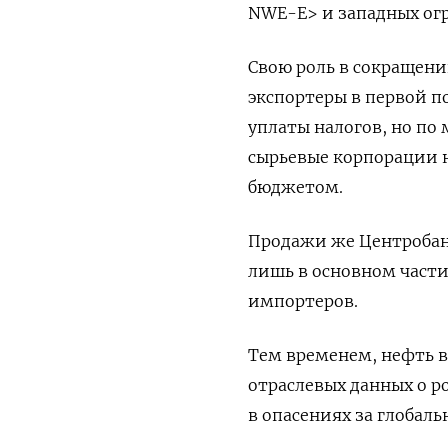
NWE-E> и западных огр
Свою роль в сокращени
экспортеры в первой п
уплаты налогов, но по
сырьевые корпорации н
бюджетом.
Продажи же Центробан
лишь в основном части
импортеров.
Тем временем, нефть в
отраслевых данных о р
в опасениях за глобал