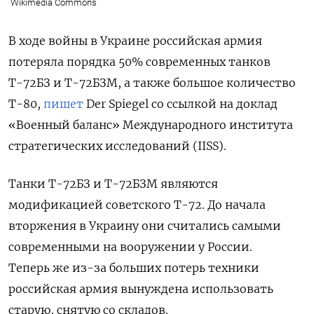
Wikimedia Commons
В ходе войны в Украине российская армия
потеряла порядка 50% современных танков
Т-72БЗ и Т-72БЗМ, а также большое количество
Т-80,
пишет
Der
Spiegel
со ссылкой на доклад
«Военный баланс» Международного института
стратегических исследований (IISS).
Танки Т-72БЗ и Т-72БЗМ являются
модификацией советского Т-72. До начала
вторжения в Украину они считались самыми
современными на вооружении у России.
Теперь же из-за больших потерь техники
российская армия вынуждена использовать
старую, снятую со складов.