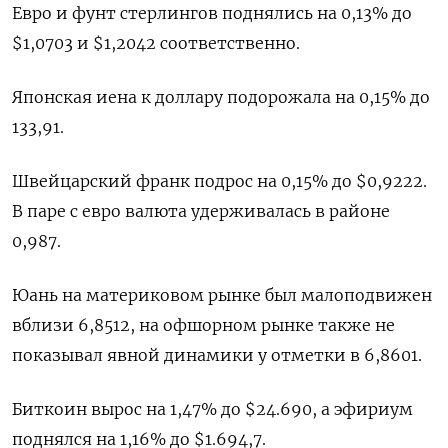
Евро и фунт стерлингов поднялись на 0,13% до
$1,0703​ и $1,2042​ соответственно.
Японская иена к доллару подорожала на 0,15%​ до
133,91.
Швейцарский франк подрос на 0,15% до $0,9222​.
В паре с евро валюта удерживалась в районе
0,987.
Юань на материковом рынке был малоподвижен
вблизи 6,8512​, на офшорном рынке также не
показывал явной динамики у отметки в 6,8601.
Биткоин вырос на 1,47% до $24.690, а эфириум
поднялся на 1,16% до $1.694,7.