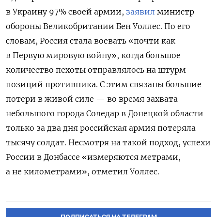
в Украину 97% своей армии,
заявил
министр
обороны Великобритании Бен Уоллес. По его
словам, Россия стала воевать «почти как
в Первую мировую войну», когда большое
количество пехоты отправлялось на штурм
позиций противника. С этим связаны большие
потери в живой силе — во время захвата
небольшого города Соледар в Донецкой области
только за два дня российская армия потеряла
тысячу солдат. Несмотря на такой подход, успехи
России в Донбассе «измеряются метрами,
а не километрами», отметил Уоллес.