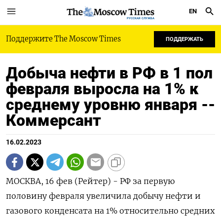
EN
РУССКАЯ СЛУЖБА
Поддержите The Moscow Times
ПОДДЕРЖАТЬ
Добыча нефти в РФ в 1 пол
февраля выросла на 1% к
среднему уровню января --
Коммерсант
16.02.2023
МОСКВА, 16 фев (Рейтер) - РФ за первую
половину февраля увеличила добычу нефти и
газового конденсата на 1% относительно средних