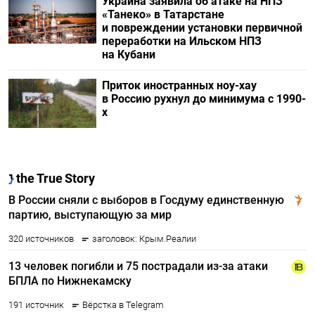
Украина заявила об атаке на НПЗ
«Танеко» в Татарстане
и повреждении установки первичной
переработки на Ильском НПЗ
на Кубани
Приток иностранных ноу-хау
в Россию рухнул до минимума с 1990-
х