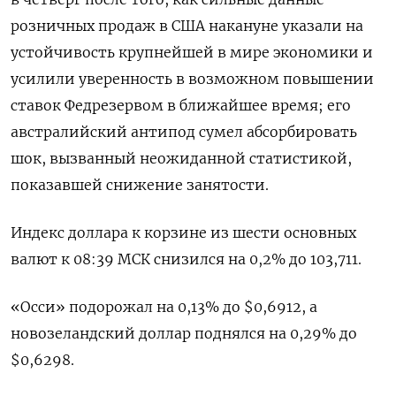
розничных продаж в США накануне указали на
устойчивость крупнейшей в мире экономики и
усилили уверенность в возможном повышении
ставок Федрезервом в ближайшее время; его
австралийский антипод сумел абсорбировать
шок, вызванный неожиданной статистикой,
показавшей снижение занятости.
Индекс доллара к корзине из шести основных
валют к 08:39 МСК снизился на 0,2% до 103,711​.
«Осси» подорожал на 0,13% до $0,6912​, а
новозеландский доллар поднялся на 0,29% до
$0,6298​.