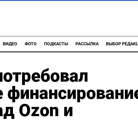
ВИДЕО
ФОТО
ПОДКАСТЫ
РАССЫЛКА
ВЫБОР РЕДАК
потребовал
е финансировани
ад Ozon и