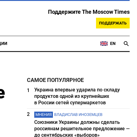
Поддержите The Moscow Times
ПОДДЕРЖАТЬ
ЦИИ
EN
САМОЕ ПОПУЛЯРНОЕ
е
Украина впервые ударила по складу
1
продуктов одной из крупнейших
в России сетей супермаркетов
2
МНЕНИЯ
ВЛАДИСЛАВ ИНОЗЕМЦЕВ
Союзники Украины должны сделать
россиянам решительное предложение —
до сентябрьских «выборов»