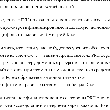
нтроль за исполнением требований.
ждение с РКН показало, что коллеги готовы взяться 
предусмотреть финансирование и штатную численно
 цифрового развития Дмитрий Ким.
ать, что, если у нас не будет ресурсного обеспечен
ять не сможем», — заявил представитель РКН Терл
мотреть по реестру доменных ресурсов, контролирова
убъектов». При этом он не уточнил, сколько средств
. «Будем обращаться за дополнительным
нфин и в правительство», — пообещал Ким.
олнительное финансирование со стороны РКН «непо
итута исследований интернета Карен Казарян. По е