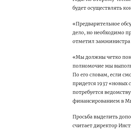
будет осуществлять ко
«Предварительное обсу
дело, но необходимо 
отметил замминистра
«Мы должны четко поним
полномочие мы выполн
По его словам, если с
придется 1937 «новых с
потребуется ведомству
финансированием в Ми
Просьба выделить доп
считает директор Инст