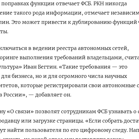
в поправках функции отвечает ФСБ. РКН никогда
нение такого рода информации, отмечает независи
лин. Это может привести к дублированию функций
ты.
лючаться в ведении реестра автономных сетей,
торинге выполнения требований владельцами, счит
льтура» Иван Бегтин. «Такие требования — это
для бизнеса, но и для огромного числа научных
итетов, которые регистрировали свои автономные 
в России», — добавляет он.
ну «О связи» позволят сотрудникам ФСБ узнавать о
одавцу или загрузке страницы. «Если собрать дост
ут найти пользователя по его цифровому следу. На