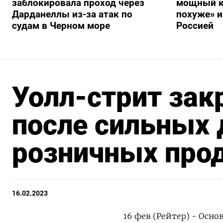
заблокировала проход через
мощный к
Дарданеллы из-за атак по
похуже» и
судам в Черном море
Россией
Уолл-стрит зак
после сильных 
розничных про
16.02.2023
16 фев (Рейтер) - Осн