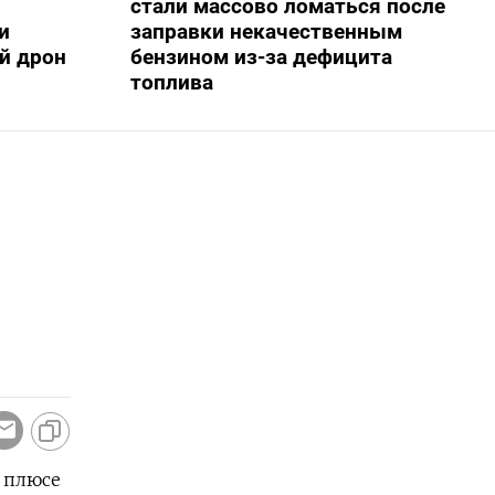
стали массово ломаться после
и
заправки некачественным
й дрон
бензином из-за дефицита
топлива
 плюсе