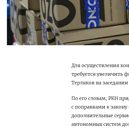
Для осуществления кон
требуется увеличить 
Терляков на заседани
По его словам, РКН пр
с поправками к закону
дополнительные сервис
автономных систем дол