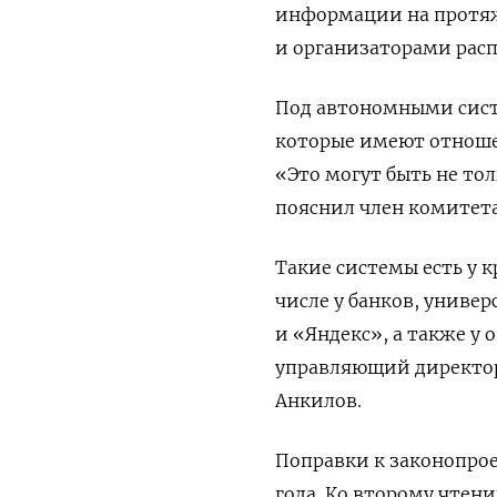
информации на протяж
и организаторами рас
Под автономными сист
которые имеют отноше
«Это могут быть не то
пояснил член комитет
Такие системы есть у 
числе у банков, униве
и «Яндекс», а также у
управляющий директор
Анкилов.
Поправки к законопрое
года. Ко второму чтен