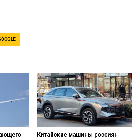
GOOGLE
жающего
Китайские машины россиян