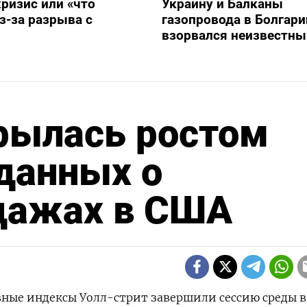
ризис или «что
Украину и Балканы
з-за разрыва с
газопровода в Болгари
взорвался неизвестны
рылась ростом
данных о
дажах в США
овные индексы Уолл-стрит завершили сессию среды в