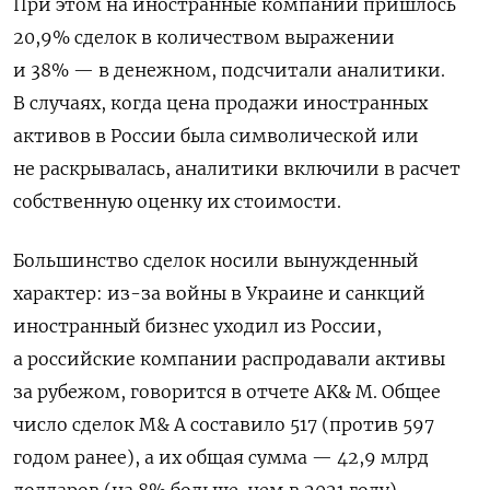
При этом на иностранные компании пришлось
20,9% сделок в количеством выражении
и 38% — в денежном, подсчитали аналитики.
В случаях, когда цена продажи иностранных
активов в России была символической или
не раскрывалась, аналитики включили в расчет
собственную оценку их стоимости.
Большинство сделок носили вынужденный
характер: из-за войны в Украине и санкций
иностранный бизнес уходил из России,
а российские компании распродавали активы
за рубежом, говорится в отчете AK& M. Общее
число сделок M& A составило 517 (против 597
годом ранее), а их общая сумма — 42,9 млрд
долларов (на 8% больше, чем в 2021 году).