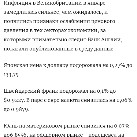
Инфляция в Великобритании в январе
замедлилась сильнее, чем ожидалось, и
появились признаки ослабления ценового
давления в тех секторах экономики, за
которыми внимательно следит Банк Англии,
показали опубликованные в среду данные.
Японская иена к доллару подорожала на 0,27%​ до
133,75.
Швейцарский франк подорожал на 0,1% до
$0,9227​. В паре с евро валюта снизилась на 0,06%​
до 0,9879.
Юань на материковом рынке снизился на 0,07%
до​ 6,8556​, на офшорном рынке - подешевел на