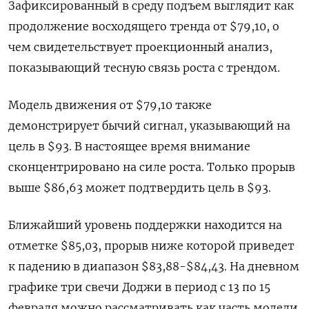
Зафиксированный в среду подъем выглядит как
продолжение восходящего тренда от $79,10, о
чем свидетельствует проекционный анализ,
показывающий тесную связь роста с трендом.
Модель движения от $79,10 также
демонстрирует бычий сигнал, указывающий на
цель в $93. В настоящее время внимание
сконцентрировано на силе роста. Только прорыв
выше $86,63 может подтвердить цель в $93.
Ближайший уровень поддержки находится на
отметке $85,03, прорыв ниже которой приведет
к падению в диапазон $83,88-$84,43. На дневном
графике три свечи Доджи в период с 13 по 15
февраля можно рассматривать как часть модели