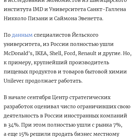
института IMD
и Университета Санкт-Галлена
Никколо Пизани и Саймона Эвенетта.
По
данным
специалистов Йельского
университета, из России полностью ушли
McDonald’s, IKEA, Shell, Ford, Renault
и другие. Но,
к примеру, крупнейший производитель
пищевых продуктов и товаров бытовой химии
Unilever
продолжает работать.
В начале сентября Центр стратегических
разработок оценивал число ограничивших свою
деятельность в России иностранных компаний
в 34%. При этом полностью ушли с рынка 7%,
а еще 15% решили продать бизнес местному