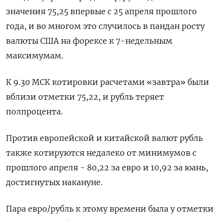
значения 75,25 впервые с 25 апреля прошлого
года, и во многом это случилось в пандан росту
валюты США на форексе к 7-недельным
максимумам.
К 9.30 МСК котировки расчетами «завтра» были
вблизи отметки 75,22, и рубль теряет
полпроцента.
Против европейской и китайской валют рубль
также котируются недалеко от минимумов с
прошлого апреля - 80,22 за евро и 10,92 за юань,
достигнутых накануне.
Пара евро/рубль к этому времени была у отметки