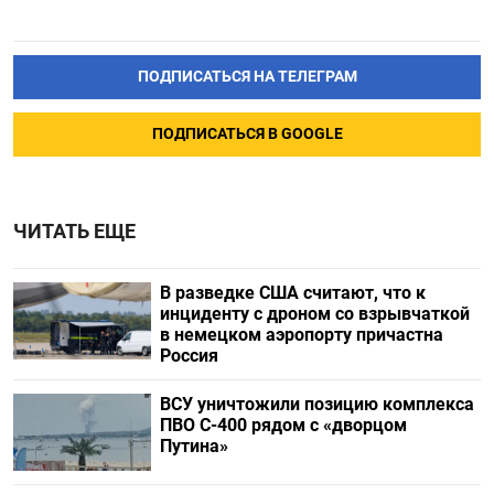
ПОДПИСАТЬСЯ НА ТЕЛЕГРАМ
ПОДПИСАТЬСЯ В GOOGLE
ЧИТАТЬ ЕЩЕ
В разведке США считают, что к
инциденту с дроном со взрывчаткой
в немецком аэропорту причастна
Россия
ВСУ уничтожили позицию комплекса
ПВО С-400 рядом с «дворцом
Путина»