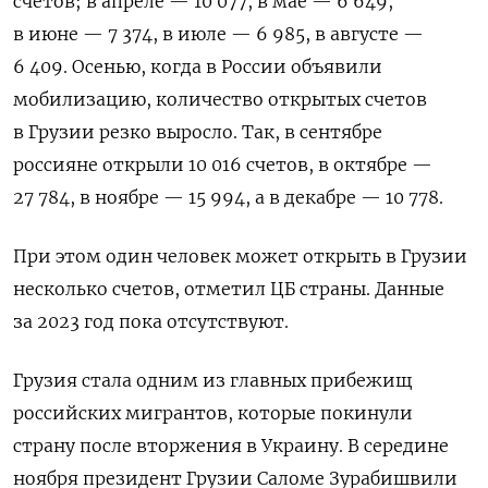
счетов; в апреле — 10 077, в мае — 6 649,
в июне — 7 374, в июле — 6 985, в августе —
6 409. Осенью, когда в России объявили
мобилизацию, количество открытых счетов
в Грузии резко выросло. Так, в сентябре
россияне открыли 10 016 счетов, в октябре —
27 784, в ноябре — 15 994, а в декабре — 10 778.
При этом один человек может открыть в Грузии
несколько счетов, отметил ЦБ страны. Данные
за 2023 год пока отсутствуют.
Грузия стала одним из главных прибежищ
российских мигрантов, которые покинули
страну после вторжения в Украину. В середине
ноября президент Грузии Саломе Зурабишвили