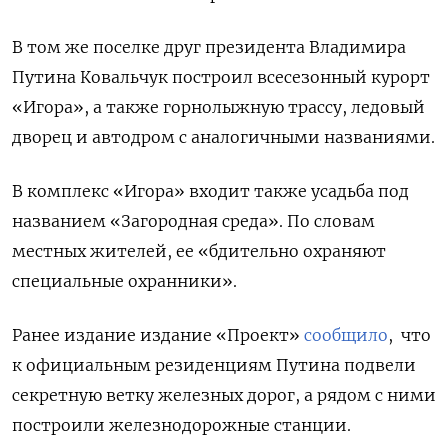
В том же поселке друг президента Владимира
Путина Ковальчук построил
всесезонный курорт
«Игора», а также горнолыжную трассу, ледовый
дворец и автодром с аналогичными названиями.
В комплекс «Игора» входит также
усадьба под
названием «Загородная среда». По словам
местных жителей, ее «бдительно охраняют
специальные охранники».
Ранее издание издание «Проект»
сообщило
, что
к официальным резиденциям Путина подвели
секретную ветку железных дорог, а рядом с ними
построили железнодорожные станции.