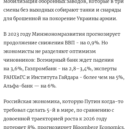
мобилизация оборонных заводов, которые в три
смены без выходных собирают танки и снаряды
для брошенной на покорение Украины армии.
В 2023 году Минэкономразвития прогнозирует
продолжение снижения ВВП - на 0,9%. Но
экономисты не разделяют оптимизм
чиновников: Всемирный банк ждет падения
на 3,6%, Газпромбанк - на 2,8–3,4%, эксперты
РАНХиГС и Института Гайдара - более чем на 5%,
Альфа-банк — на 6%.
Российская экономика, которую Путин когда-то
требовал сделать 5-й в мире, по сравнению с
довоенной траекторией роста к 2026 году
потеряет 8%, прогнозирует Bloomberg Economics.