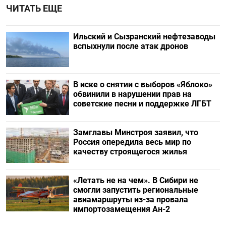
ЧИТАТЬ ЕЩЕ
Ильский и Сызранский нефтезаводы
вспыхнули после атак дронов
В иске о снятии с выборов «Яблоко»
обвинили в нарушении прав на
советские песни и поддержке ЛГБТ
Замглавы Минстроя заявил, что
Россия опередила весь мир по
качеству строящегося жилья
«Летать не на чем». В Сибири не
смогли запустить региональные
авиамаршруты из-за провала
импортозамещения Ан-2