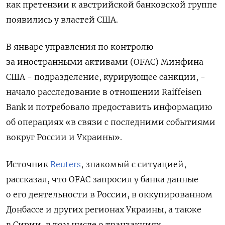
как претензии к австрийской банковской группе
появились у властей США.
В январе управления по контролю
за иностранными активами (OFAC) Минфина
США - подразделение, курирующее санкции, -
начало расследование в отношении Raiffeisen
Bank и потребовало предоставить информацию
об операциях «в связи с последними событиями
вокруг России и Украины».
Источник
Reuters
, знакомый с ситуацией,
рассказал, что OFAC запросил у банка данные
о его деятельности в России, в оккупированном
Донбассе и других регионах Украины, а также
в Сирии, в том числе о транзакциях