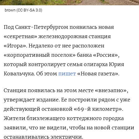
brown (CC BY-SA 3.0)
Под Санкт-Петербургом появилась новая
«секретная» железнодорожная станция
«Игора». Недалеко от нее расположен
«корпоративный поселок» банка «Россия»,
который контролирует семья олигарха Юрия
Ковальчука. Об этом
пишет
«Новая газета».
Станция появилась на этом месте «внезапно»,
утверждает издание. Ее построили рядом с уже
действующей остановкой «69-й километр».
Жители близлежащего коттеджного городка
заявили, что не видели, чтобы на новой станции
останавливались электрички.