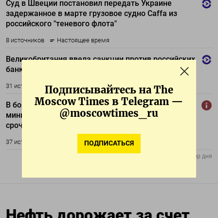
Подписывайтесь на The
Moscow Times в Telegram —
@moscowtimes_ru
ПОДПИСАТЬСЯ
Нефть дорожает за счет