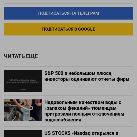
ПОДПИСАТЬСЯ НА ТЕЛЕГРАМ
ПОДПИСАТЬСЯ В GOOGLE
ЧИТАТЬ ЕЩЕ
S&P 500 в небольшом плюсе,
инвесторы оценивают отчеты фирм
Недовольным качеством воды с
«запахом фекалий» тюменцам
пригрозили полным отключением
водоснабжения
US STOCKS -Nasdaq открылся в