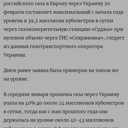
российского газа в Европу через Украину 20
февраля составляет максимальный с начала года
уровень в 39,2 миллиона кубометров в сутки
через газоизмерительную станцию «Суджа» при
нулевом объеме через ГИС «Сохрановка», следует
из данных газотранспортного оператора
Украины.
Днем ранее заявка была примерно на таком же
на уровне.
В середине января прокачка газа через Украину
упала на 40% до около 24 миллионов кубометров
в сутки, тогда как с мая прошлого года она
держалась на уровне около 40-43 миллионов