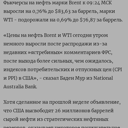
Фьючерсы на нефть марки Brent к 09:24 МСК
выросли на 0,76% до $83,63 за баррель, марки
WTI - подорожали на 0,69% до $76,87 за баррель.
«Цены на нефть Brent и WTI сегодня утром
немного выросли после распродажи из-за
недавних »ястребиных« комментариев ФРС,
после выхода более сильных, чем ожидалось,
индексов потребительских и отпускных цен (CPI
и PPI) в США», - сказал Баден Мур из National
Australia Bank.
Хотя сделанное на прошлой неделе объявление,
что США высвободят 26 миллионов баррелей
сырой нефти из стратегических нефтяных
резервов, оказывает некоторое понижательное