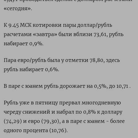
«сегодня».
К 9.45 МСК котировки пары доллар/рубль
расчетами «завтра» были вблизи 73,61, рубль
набирает 0,9%.
Пара евро/рубль была у отметки 78,80, здесь
рубль набирает 0,6%.
В паре с юанем рубль дорожает на 0,5%, до 10,71 .
Рубль уже в пятницу прервал многодневную
череду снижений и набрал по 0,8% к доллару
(74,29) и евро (79,30), а в паре с юанем - более
одного процента (10,76).