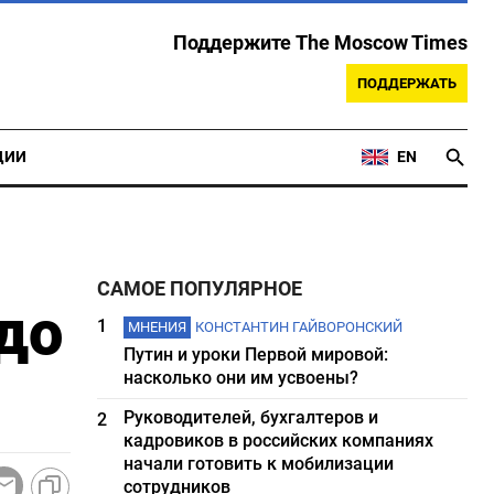
Поддержите The Moscow Times
ПОДДЕРЖАТЬ
ЦИИ
EN
САМОЕ ПОПУЛЯРНОЕ
до
1
МНЕНИЯ
КОНСТАНТИН ГАЙВОРОНСКИЙ
Путин и уроки Первой мировой:
насколько они им усвоены?
Руководителей, бухгалтеров и
2
кадровиков в российских компаниях
начали готовить к мобилизации
сотрудников