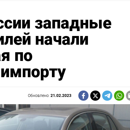
ссии западные
илей начали
я по
 импорту
Обновлено:
21.02.2023