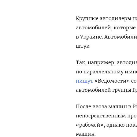
Крупные автодилеры н
автомобилей, которые 
в Украине. Автомобили
штук.
Так, например, автоди
по параллельному импо
пишут
«Ведомости» со
автомобилей группы Гр
После ввоза машин в 
непосредственным про
«рабочей», однако пок
машин.