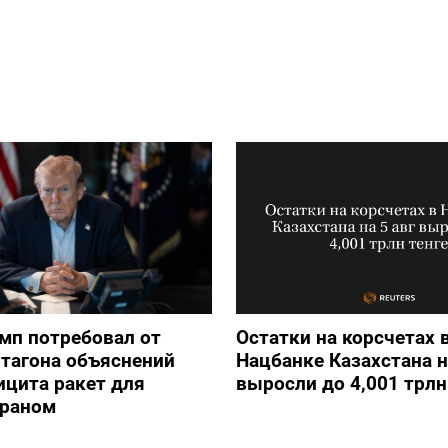
мп потребовал от
Остатки на корсчетах 
тагона объяснений
Нацбанке Казахстана н
ицита ракет для
выросли до 4,001 трлн
Ираном