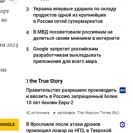
Украина впервые ударила по складу
3
порт
продуктов одной из крупнейших
 во
в России сетей супермаркетов
В МВД посоветовали россиянам не
4
делиться своим мнением в интернете
ии 2023
Google запретит российским
5
разработчикам выкладывать
приложения для всего мира
она
GOOGLE