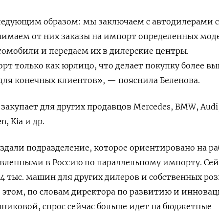
ледующим образом: мы заключаем с автодилерами с
нимаем от них заказы на импорт определенных мод
томобили и передаем их в дилерские центры.
т только как юрлицо, что делает покупку более в
 для конечных клиентов», — пояснила Беленова.
закупает для других продавцов Mercedes, BMW, Audi
n, Kia и др.
здали подразделение, которое ориентировано на ра
вленными в Россию по параллельному импорту. Сей
 4 тыс. машин для других дилеров и собственных ро
 этом, по словам директора по развитию и иннова
иковой, спрос сейчас больше идет на бюджетные