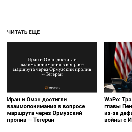
ЧИТАТЬ ЕЩЕ
Иран и Оман достигли
WaPo: Тра
взаимопонимания в вопросе
главы Пен
маршрута через Ормузский
из-за деф
пролив -- Тегеран
войны с 