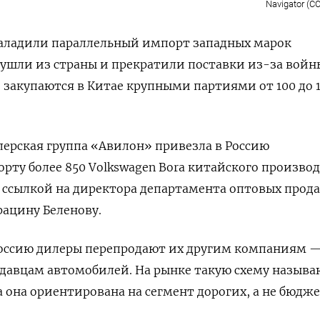
Navigator (C
аладили параллельный импорт западных марок
ушли из страны и прекратили поставки из-за войн
 закупаются в Китае крупными партиями от 100 до 
лерская группа «Авилон» привезла в Россию
рту более 850 Volkswagen
Bora
китайского производ
 ссылкой на директора департамента оптовых прод
ацину Беленову.
Россию дилеры перепродают их другим компаниям 
давцам автомобилей. На рынке такую схему называ
а она ориентирована на сегмент дорогих, а не бюдж