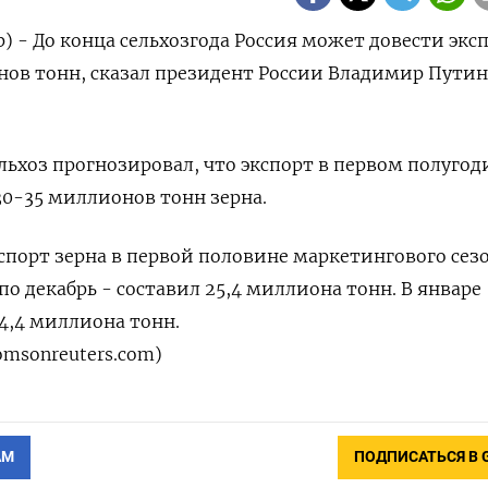
) - До конца сельхозгода Россия может довести экс
нов тонн, сказал президент России Владимир Путин
льхоз прогнозировал, что экспорт в первом полугод
30-35 миллионов тонн зерна.
спорт зерна в первой половине маркетингового сез
 по декабрь - составил 25,4 миллиона тонн. В январе
 4,4 миллиона тонн.
msonreuters.com
)
АМ
ПОДПИСАТЬСЯ В 