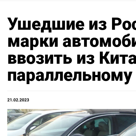
Ушедшие из Ро
марки автомоб
ввозить из Кита
параллельному
21.02.2023