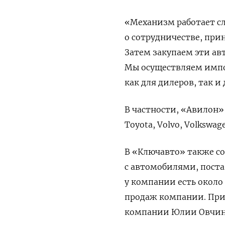
«Механизм работает с
о сотрудничестве, при
Затем закупаем эти ав
Мы осуществляем импор
как для дилеров, так и
В частности, «Авилон» 
Toyota, Volvo, Volkswage
В «Ключавто» также со
с автомобилями, поста
у компании есть около
продаж компании. При
компании Юлии Овчинн