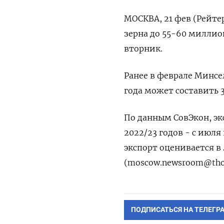
МОСКВА, 21 фев (Рейтер
зерна до 55-60 миллио
вторник.
Ранее в феврале Минсе
года может составить 
По данным СовЭкон, эк
2022/23 годов - с июля
экспорт оценивается в
(
moscow.newsroom@tho
ПОДПИСАТЬСЯ НА ТЕЛЕГР