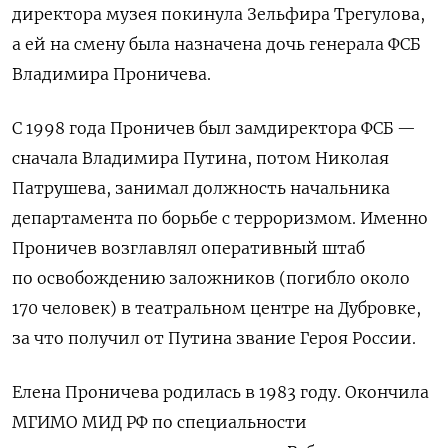
директора музея покинула Зельфира Трегулова,
а ей на смену была назначена дочь генерала ФСБ
Владимира Проничева.
С 1998 года Проничев был замдиректора ФСБ —
сначала Владимира Путина, потом Николая
Патрушева, занимал должность начальника
департамента по борьбе с терроризмом. Именно
Проничев возглавлял оперативный штаб
по освобождению заложников (погибло около
170 человек) в театральном центре на Дубровке,
за что получил от Путина звание Героя России.
Елена Проничева родилась в 1983 году. Окончила
МГИМО МИД РФ по специальности