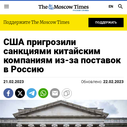
EN
РУССКАЯ СЛУЖБА
Поддержите The Moscow Times
ПОДДЕРЖАТЬ
США пригрозили
санкциями китайским
компаниям из-за поставок
в Россию
21.02.2023
Обновлено:
22.02.2023