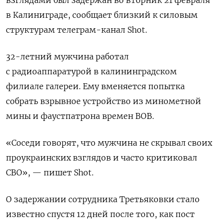
взглядами был задержан во вторник 21 февраля
в Калиниграде, сообщает близкий к силовым
структурам телеграм-канал Shot.
32-летний мужчина работал
с радиоаппаратурой в калининградском
филиале галереи. Ему вменяется попытка
собрать взрывное устройство из минометной
мины и фаустпатрона времен ВОВ.
«Соседи говорят, что мужчина не скрывал своих
проукраинских взглядов и часто критиковал
СВО», — пишет Shot.
О задержании сотрудника Третьяковки стало
известно спустя 12 дней после того, как пост