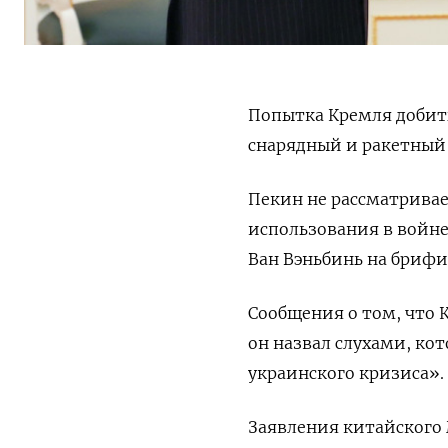
Попытка Кремля добит
снарядный и ракетный 
Пекин не рассматрива
использования в войне
Ван Вэньбинь на брифин
Сообщения о том, что 
он назвал слухами, ко
украинского кризиса».
Заявления китайского 