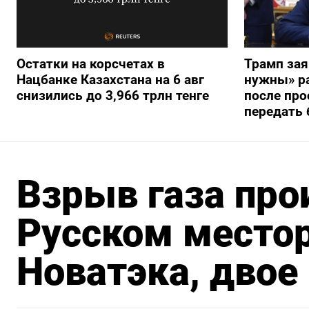
Остатки на корсчетах в
Трамп зая
Нацбанке Казахстана на 6 авг
нужны» ра
снизились до 3,966 трлн тенге
после про
передать 
Взрыв газа про
Русском место
Новатэка, двое