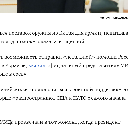
Антон Новодер
ься поставок оружия из Китая для армии, испыты
голод, похоже, оказалась тщетной.
ет возможность отправки «летальной» помощи Рос
 в Украине,
заявил
официальный представитель МИ
ге в среду.
Китай может подключиться к военной поддержке Ро
торые «распространяют США и НАТО с самого начала
МИДа прозвучали в тот момент, когда президент