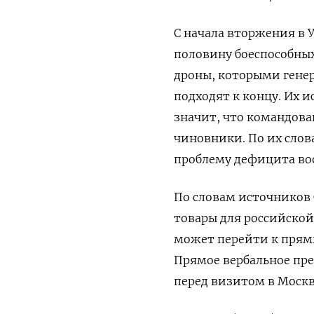
С начала вторжения в 
половину боеспособных
дроны, которыми генер
подходят к концу. Их и
значит, что командов
чиновники. По их слов
проблему дефицита в
По словам источников
товары для российской
может перейти к прям
Прямое вербальное пр
перед визитом в Москв