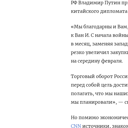
РФ Владимир Путин пр
китайского дипломата,
«Мы благодарны и Вам
к Ван И. С начала войн
в месяц, заменяя запа
резко увеличил закупк
на середину февраля.
Торговый оборот Росси
перед собой цель дости
полагать, что мы наши
мы планировали», — ск
Но помимо экономичес
CNN
источники, знаком