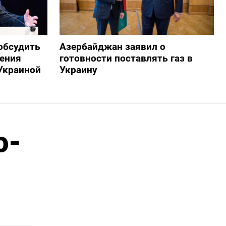
обсудить
Азербайджан заявил о
ения
готовности поставлять газ в
Украиной
Украину
о-