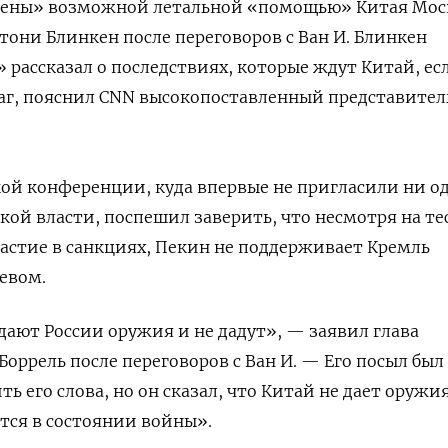
оены» возможной летальной «помощью» Китая Мос
тони Блинкен после переговоров с Ван И. Блинкен
 рассказал о последствиях, которые ждут Китай, ес
аг, пояснил СNN высокопоставленный представител
ой конференции, куда впервые не пригласили ни о
кой власти, поспешил заверить, что несмотря на те
частие в санкциях, Пекин не поддерживает Кремль
евом.
 дают России оружия и не дадут», — заявил глава
оррель после переговоров с Ван И. — Его посыл был
ть его слова, но он сказал, что Китай не дает оружи
ится в состоянии войны».