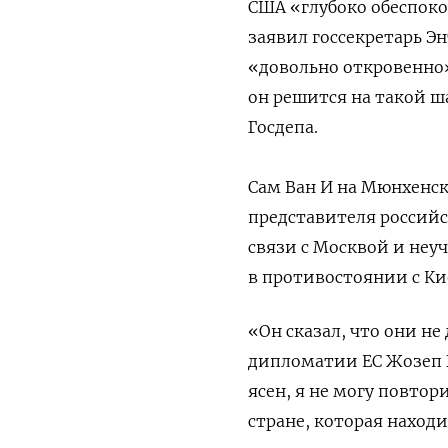
США «глубоко обеспок
заявил госсекретарь Эн
«довольно откровенно»
он решится на такой ш
Госдепа.
Сам Ван И на Мюнхенск
представителя российс
связи с Москвой и неу
в противостоянии с Ки
«Он сказал, что они не
дипломатии ЕС Жозеп Б
ясен, я не могу повтори
стране, которая наход