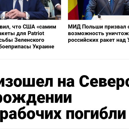
вил, что США «самим
МИД Польши призвал 
кеты для Patriot
возможность уничтож
сьбы Зеленского
российских ракет над 
боеприпасы Украине
изошел на Север
рождении
 рабочих погибли