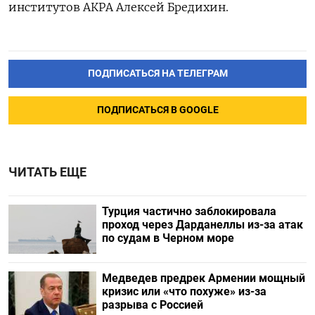
институтов АКРА Алексей Бредихин.
ПОДПИСАТЬСЯ НА ТЕЛЕГРАМ
ПОДПИСАТЬСЯ В GOOGLE
ЧИТАТЬ ЕЩЕ
Турция частично заблокировала
проход через Дарданеллы из-за атак
по судам в Черном море
Медведев предрек Армении мощный
кризис или «что похуже» из-за
разрыва с Россией