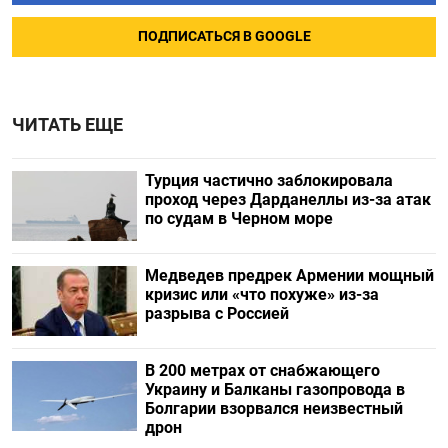
ПОДПИСАТЬСЯ В GOOGLE
ЧИТАТЬ ЕЩЕ
Турция частично заблокировала
проход через Дарданеллы из-за атак
по судам в Черном море
Медведев предрек Армении мощный
кризис или «что похуже» из-за
разрыва с Россией
В 200 метрах от снабжающего
Украину и Балканы газопровода в
Болгарии взорвался неизвестный
дрон