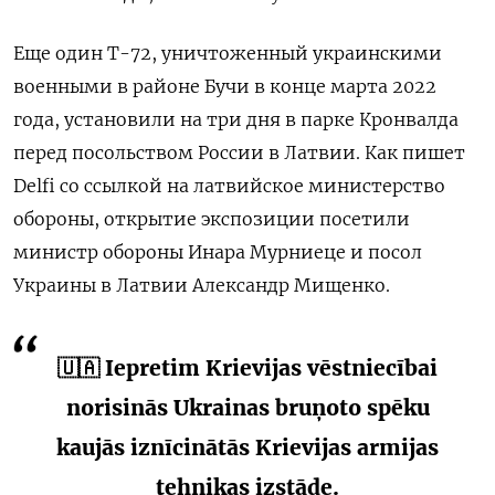
Еще один Т-72, уничтоженный украинскими
военными в районе Бучи в конце марта 2022
года, установили на три дня в парке Кронвалда
перед посольством России в Латвии. Как пишет
Delfi со ссылкой на латвийское министерство
обороны, открытие экспозиции посетили
министр обороны Инара Мурниеце и посол
Украины в Латвии Александр Мищенко.
🇺🇦 Iepretim Krievijas vēstniecībai
norisinās Ukrainas bruņoto spēku
kaujās iznīcinātās Krievijas armijas
tehnikas izstāde.