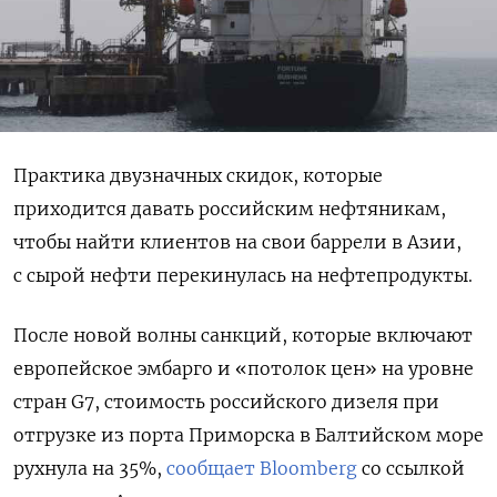
Практика двузначных скидок, которые
приходится давать российским нефтяникам,
чтобы найти клиентов на свои баррели в Азии,
с сырой нефти перекинулась на нефтепродукты.
После новой волны санкций, которые включают
европейское эмбарго и «потолок цен» на уровне
стран G7, стоимость российского дизеля при
отгрузке из порта Приморска в Балтийском море
рухнула на 35%,
сообщает Bloomberg
со ссылкой