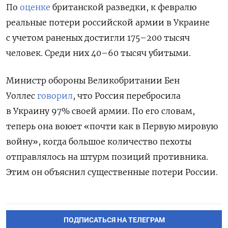
По
оценке
британской разведки, к февралю
реальные потери российской армии в Украине
с учетом раненых достигли
175–200 тысяч
человек. Среди них 40–60 тысяч убитыми.
Министр обороны Великобритании Бен
Уоллес
говорил
, что Россия перебросила
в Украину 97% своей армии. По его словам,
теперь она воюет
«почти как в Первую мировую
войну», когда большое количество пехоты
отправлялось на штурм позиций противника.
Этим он объяснил существенные потери России.
ПОДПИСАТЬСЯ НА ТЕЛЕГРАМ