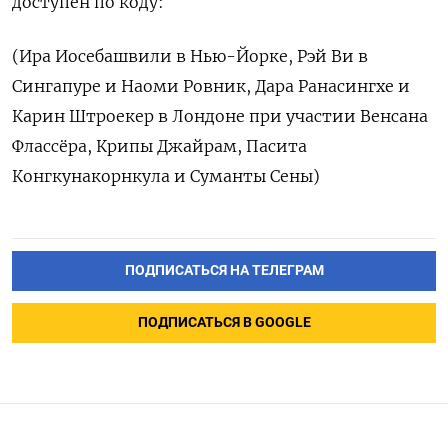
доступен по коду:
(Ира Иосебашвили в Нью-Йорке, Рэй Ви в
Сингапуре и Наоми Ровник, Дара Ранасингхе и
Карин Штроекер в Лондоне при участии Венсана
Флассёра, Крипы Джайрам, Пасита
Конгкунакорнкула и Суманты Сены)
ПОДПИСАТЬСЯ НА ТЕЛЕГРАМ
ПОДПИСАТЬСЯ В GOOGLE