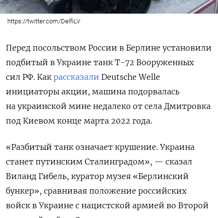
https://twitter.com/DelfiLV
Перед посольством России в Берлине установили
подбитый в Украине танк Т-72 Вооруженных
сил РФ. Как
рассказали
Deutsche Welle
инициаторы акции, машина подорвалась
на украинской мине недалеко от села Дмитровка
под Киевом конце марта 2022 года.
«Разбитый танк означает крушение. Украина
станет путинским Сталинградом», — сказал
Виланд Гибель, куратор музея «Берлинский
бункер», сравнивая положение российских
войск в Украине с нацистской армией во Второй