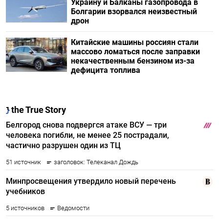
Украину и Балканы газопровода в
Болгарии взорвался неизвестный
дрон
Китайские машины россиян стали
массово ломаться после заправки
некачественным бензином из-за
дефицита топлива