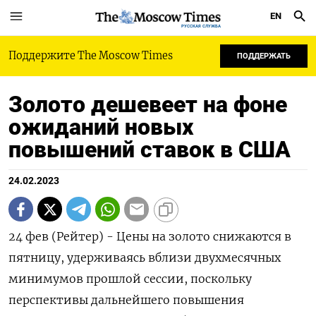
EN
РУССКАЯ СЛУЖБА
Поддержите The Moscow Times
ПОДДЕРЖАТЬ
Золото дешевеет на фоне
ожиданий новых
повышений ставок в США
24.02.2023
24 фев (Рейтер) - Цены на золото снижаются в
пятницу, удерживаясь вблизи двухмесячных
минимумов прошлой сессии, поскольку
перспективы дальнейшего повышения