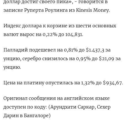
доллар достиг своего пика», - говорится в
записке Руперта Роулинга из Kinesis Money.
Индекс доллара к корзине из шести основных
валют вырос на 0,22% до 104,831​.
Палладий подешевел на 0,81% до $1.437,3​​ за
унцию, серебро снизилось на 0,95% до $21,09​ за
унцию.
Цена на платину опустилась на 1,32% до $934,67.
Оригинал сообщения на английском языке
доступен по коду: (Арундхати Саркар, Сехер
Дарин в Бангалоре)