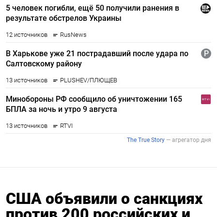
США объявили о санкциях
против 200 российских и