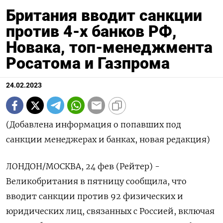
Британия вводит санкции
против 4-х банков РФ,
Новака, топ-менеджмента
Росатома и Газпрома
24.02.2023
(Добавлена информация о попавших под
санкции менеджерах и банках, новая редакция)
ЛОНДОН/МОСКВА, 24 фев (Рейтер) -
Великобритания в пятницу сообщила, что
вводит санкции против 92 физических и
юридических лиц, связанных с Россией, включая