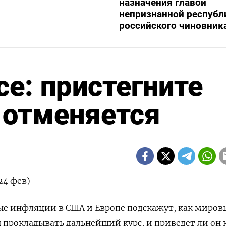
назначения главой
непризнанной республ
российского чиновник
се: пристегните
 отменяется
24 фев)
ные инфляции в США и Европе подскажут, как миров
прокладывать дальнейший курс, и приведет ли он 