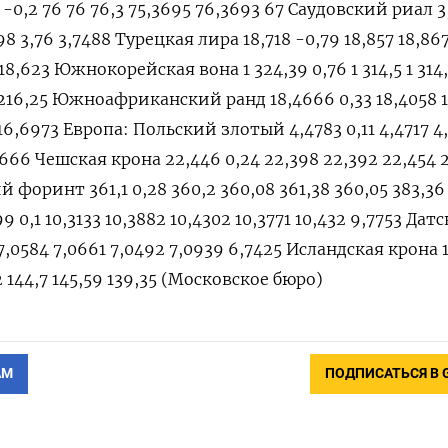
-0,2 76 76 76,3 75,3695 76,3693 67 Саудовский риал 3
498 3,76 3,7488 Турецкая лира 18,718 -0,79 18,857 18,86
18,623 Южнокорейская вона 1 324,39 0,76 1 314,5 1 314,
7 1 216,25 Южноафриканский ранд 18,4666 0,33 18,4058 
 16,6973 Европа: Польский злотый 4,4783 0,11 4,4717 4
2666 Чешская крона 22,446 0,24 22,398 22,392 22,454 
й форинт 361,1 0,28 360,2 360,08 361,38 360,05 383,36 
0,1 10,3133 10,3882 10,4302 10,3771 10,432 9,7753 Дат
 7,0584 7,0661 7,0492 7,0939 6,7425 Исландская крона 
2 144,7 145,59 139,35 (Московское бюро)
АМ
ПОДПИСАТЬСЯ В 