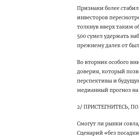
Признаки более стабил
инвесторов пересмотр
толкнув вверх таким о
500 сумел удержать на
прежнему далек от был
Во вторник особого вн
доверия, который поз
перспективы и будущу
медианный прогноз на ф
2/ ПРИСТЕГНИТЕСЬ, П
Смогут ли рынки совл
Сценарий «без посадки