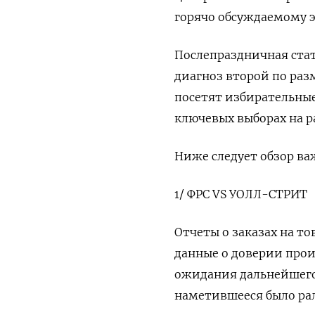
горячо обсуждаемому 
Послепраздничная стат
диагноз второй по ра
посетят избирательные
ключевых выборах на 
Ниже следует обзор в
1/ ФРС VS УОЛЛ-СТРИТ
Отчеты о заказах на то
данные о доверии прои
ожидания дальнейшего
наметившееся было ра