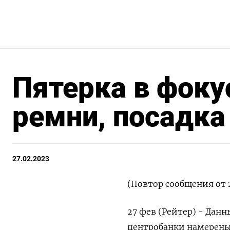
Пятерка в фоку
ремни, посадка
27.02.2023
(Повтор сообщения от 
27 фев (Рейтер) - Дан
центробанки намерены 