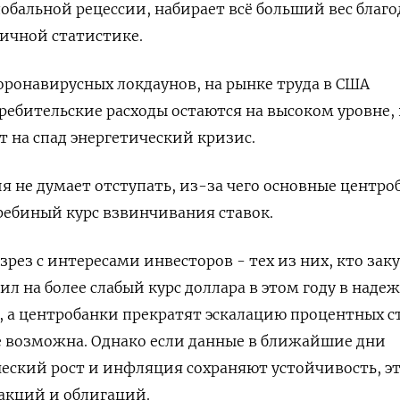
обальной рецессии, набирает всё больший вес благо
чной статистике.
оронавирусных локдаунов, на рынке труда в США
ребительские расходы остаются на высоком уровне, 
т на спад энергетический кризис.
я не думает отступать, из-за чего основные центро
ребиный курс взвинчивания ставок.
зрез с интересами инвесторов - тех из них, кто зак
л на более слабый курс доллара в этом году в надеж
 а центробанки прекратят эскалацию процентных с
е возможна. Однако если данные в ближайшие дни
еский рост и инфляция сохраняют устойчивость, э
акций и облигаций.