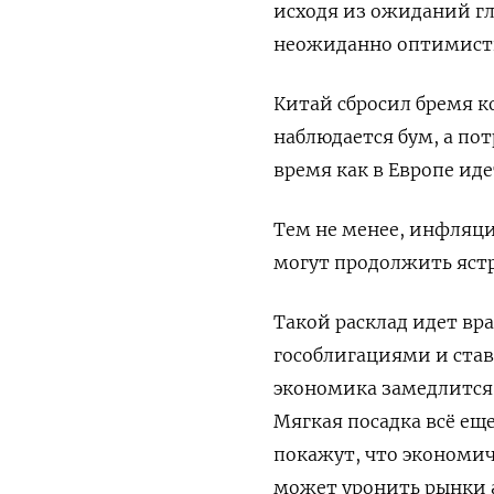
исходя из ожиданий гл
неожиданно оптимисти
Китай сбросил бремя к
наблюдается бум, а пот
время как в Европе иде
Тем не менее, инфляци
могут продолжить яст
Такой расклад идет вра
гособлигациями и стави
экономика замедлится,
Мягкая посадка всё ещ
покажут, что экономич
может уронить рынки 