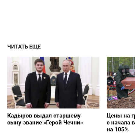
ЧИТАТЬ ЕЩЕ
Кадыров выдал старшему
Цены на г
сыну звание «Герой Чечни»
с начала 
на 105%