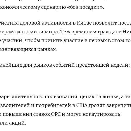
экономическому сценарию «без посадки».
истика деловой активности в Китае позволит пост
змерам экономики мира. Тем временем граждане Ни
 участки, чтобы принять участие в первых в этом го
развивающихся рынках.
ажнейших для рынков событий предстоящей недели:
вары длительного пользования, ценах на жилье, а т
зводителей и потребителей в США грозят закрепит
 повышения ставок ФРС и могут нокаутировать
лли акций.