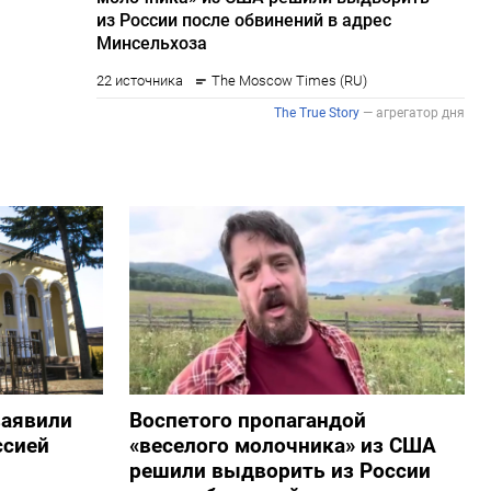
заявили
Воспетого пропагандой
ссией
«веселого молочника» из США
решили выдворить из России