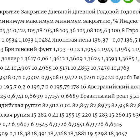
крытие Закрытие Дневной Дневной Годовой Годово
 минимум максимум минимум закрытию, % Индекс
5,31 0,124 105,18 105,18 105,36 105,08 105,63 100,8 Евро
9 1,0534 1,1033 1,0484 Японская иена 136,37 -0,07 136,5 
,23 Британский фунт 1,193 -0,12 1,1954 1,1944 1,1964 1,1
доллар 1,3617 0,06 1,3612 1,3609 1,3624 1,3593 1,3685 1
,14 10,4907 10,4965 10,5171 10,4853 10,7479 10,1763
18 0,11 0,9404 0,9408 0,9422 0,9401 0,9422 0,9061 
195,7 0,2 0 195,7 0 0 195,75 178,16 Австралийский до
725 0,6741 0,6699 0,7157 0,6689 Бразильский реал 5,21 
Индийская рупия 82,912 0,02 82,857 82,8973 82,948 82,
ая рупия 15 282 0,41 15 255 15 220 15 283 15 260 15 63
0,2 6,9607 6,9545 6,9726 6,9541 6,9726 6,6915
 0,1 18,38 18,391 18,4168 18,3881 19,5298 18,3047