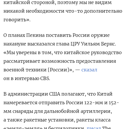
китайской стороной, поэтому мы не видим
никакой необходимости что-то дополнительно
говорить».
О планах Пекина поставить России оружие
накануне высказался глава ЦРУ Уильям Бернс.
«Мы уверены в том, что китайское руководство
рассматривает возможность предоставления
военной техники [России]», —
сказал
он в интервью CBS.
В администрации США полагают, что Китай
намеревается отправить России 122-мм и 152-
мм снаряды для дальнобойной артиллерии,
а также ракетные установки, ракеты класса
«земля-земля» и беспилотники,
писал
The