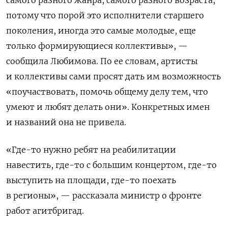
самого разного жанра, самого разного возраста,
потому что порой это исполнители старшего
поколения, иногда это самые молодые, еще
только формирующиеся коллективы», —
сообщила Любимова. По ее словам, артисты
и коллективы сами просят дать им возможность
«поучаствовать, помочь общему делу тем, что
умеют и любят делать они». Конкретных имен
и названий она не привела.
«Где-то нужно ребят на реабилитации
навестить, где-то с большим концертом, где-то
выступить на площади, где-то поехать
в регионы», — рассказала министр о фронте
работ агитбригад.