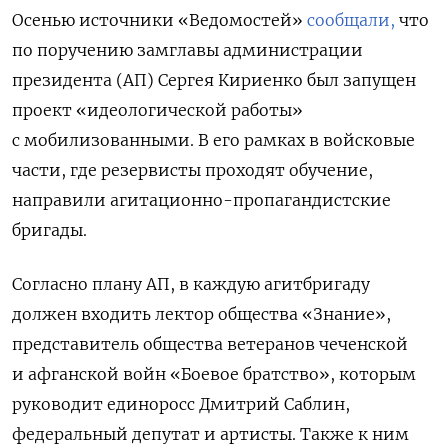
Осенью источники «Ведомостей»
сообщали,
что
по поручению замглавы администрации
президента (АП) Сергея Кириенко был запущен
проект «идеологической работы»
с мобилизованными. В его рамках в войсковые
части, где резервисты проходят обучение,
направили агитационно-пропагандистские
бригады.
Согласно плану АП, в каждую агитбригаду
должен входить лектор общества «Знание»,
представитель общества ветеранов чеченской
и афганской войн «Боевое братство», которым
руководит единоросс Дмитрий Саблин,
федеральный депутат и артисты. Также к ним