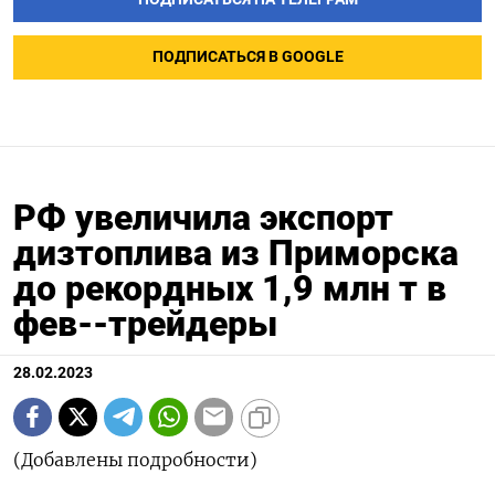
ПОДПИСАТЬСЯ В GOOGLE
РФ увеличила экспорт
дизтоплива из Приморска
до рекордных 1,9 млн т в
фев--трейдеры
28.02.2023
(Добавлены подробности)