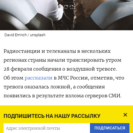
David Emrich / unsplash
Радиостанции и телеканалы в нескольких
регионах страны начали транслировать утром
28 февраля сообщения о воздушной тревоге.
Об этом
рассказали
в МЧС России, отметив, что
тревога оказалась ложной, а сообщения
появились в результате взлома серверов СМИ.
«МЧС РФ сообщает, что данная информация
ПОДПИШИТЕСЬ НА НАШУ РАССЫЛКУ
является ложной и не соответствует
ПОДПИСАТЬСЯ
действительности», — говорится в сообщении.