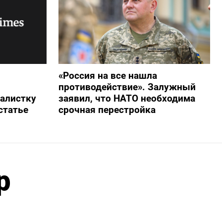
«Россия на все нашла
противодействие». Залужный
алистку
заявил, что НАТО необходима
статье
срочная перестройка
р