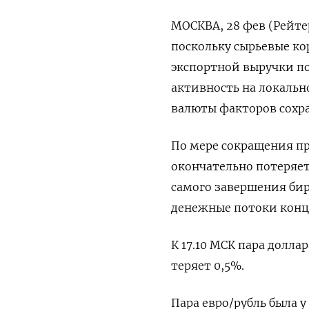
МОСКВА, 28 фев (Рейте
поскольку сырьевые ко
экспортной выручки п
активность на локальн
валюты факторов сохра
По мере сокращения п
окончательно потеряет
самого завершения бир
денежные потоки конца
К 17.10 МСК пара долла
теряет 0,5%.
Пара евро/рубль была у