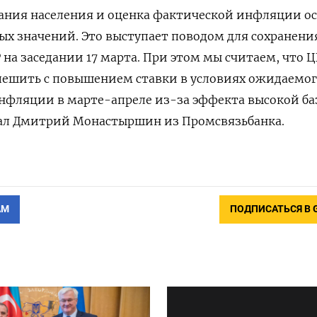
ия населения и оценка фактической инфляции о
х значений. Это выступает поводом для сохранени
на заседании 17 марта. При этом мы считаем, что Ц
 спешить с повышением ставки в условиях ожидаемо
нфляции в марте-апреле из-за эффекта высокой ба
азал Дмитрий Монастыршин из Промсвязьбанка.
АМ
ПОДПИСАТЬСЯ В 