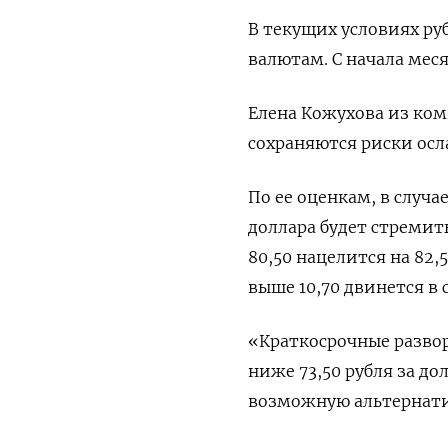
В текущих условиях ру
валютам. С начала месяц
Елена Кожухова из ком
сохраняются риски осл
По ее оценкам, в случа
доллара будет стремить
80,50 нацелится на 82,
выше 10,70 двинется в 
«Краткосрочные разво
ниже 73,50 рубля за дол
возможную альтернати