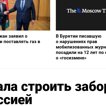
жан заявил о
В Бурятии писавшую
и поставлять газ в
о нарушениях прав
мобилизованных журн
посадили на 12 лет по 
о «госизмене»
ла строить забо
ссией