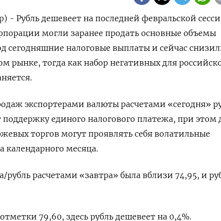
р) - Рубль дешевеет на последней февральской сесси
рпорации могли заранее продать основные объемы
од сегодняшние налоговые выплаты и сейчас снизи
ом рынке, тогда как набор негативных для российск
няется.
родаж экспортерами валюты расчетами «сегодня» р
 поддержку единого налогового платежа, при этом 
жевых торгов могут проявлять себя волатильные
 календарного месяца.
ра/рубль расчетами «завтра» была вблизи 74,95, и ру
 отметки 79,60, здесь рубль дешевеет на 0,4%.