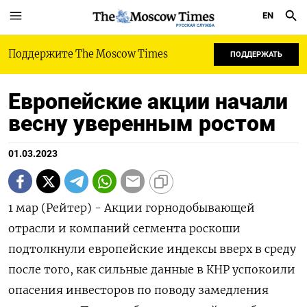
EN
РУССКАЯ СЛУЖБА
Поддержите The Moscow Times
ПОДДЕРЖАТЬ
Европейские акции начали
весну уверенным ростом
01.03.2023
1 мар (Рейтер) - Акции горнодобывающей
отрасли и компаний сегмента роскоши
подтолкнули европейские индексы вверх в среду
после того, как сильные данные в КНР успокоили
опасения инвесторов по поводу замедления