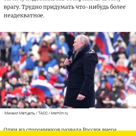
врагу. Трудно придумать что-нибудь более
неадекватное.
Михаил Метцель / ТАСС / kremlin.ru
Один из сторонников развала России вчера