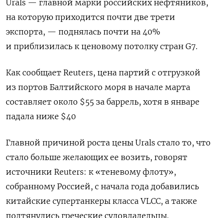
Urals — главной марки российских нефтяников,
на которую приходится почти две трети
экспорта, — поднялась почти на 40%
и приблизилась к ценовому потолку стран G7.
Как сообщает Reuters, цена партий с отгрузкой
из портов Балтийского моря в начале марта
составляет около $55 за баррель, хотя в январе
падала ниже $40
Главной причиной роста цены Urals стало то, что
стало больше желающих ее возить, говорят
источники Reuters: к «теневому флоту»,
собранному Россией, с начала года добавились
китайские супертанкеры класса VLСС, а также
подтянулись греческие судовладельцы.