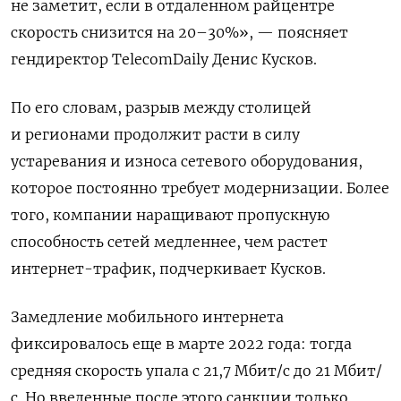
не заметит, если в отдаленном райцентре
скорость снизится на 20–30%», — поясняет
гендиректор TelecomDaily
Денис Кусков.
По его словам, разрыв между столицей
и регионами продолжит расти в силу
устаревания и износа сетевого оборудования,
которое постоянно требует модернизации. Более
того, компании наращивают пропускную
способность сетей медленнее, чем растет
интернет-трафик, подчеркивает Кусков.
Замедление мобильного интернета
фиксировалось еще в марте 2022 года: тогда
средняя скорость упала с 21,7 Мбит/с до 21 Мбит/
с. Но введенные после этого санкции только