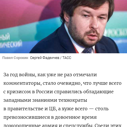
Павел Сорокин
Сергей Фадеичев / ТАСС
За год войны, как уже не раз отмечали
комментаторы, стало очевидно, что лучше всего
с кризисом в России справились обладающие
западными знаниями технократы
в правительстве и ЦБ, а хуже всего — столь
превозносившиеся в довоенное время
доморощенные армия и спецслужбы. Среди этих