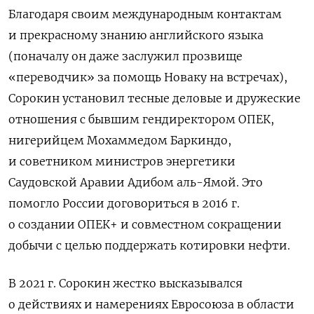
Благодаря своим международным контактам
и прекрасному знанию английского языка
(поначалу он даже заслужил прозвище
«переводчик» за помощь Новаку на встречах),
Сорокин установил тесные деловые и дружеские
отношения с бывшим гендиректором ОПЕК,
нигерийцем Мохаммедом Баркиндо,
и советником министров энергетики
Саудовской Аравии Адибом аль-Ямой. Это
помогло России договориться в 2016 г.
о создании ОПЕК+ и совместном сокращении
добычи с целью поддержать котировки нефти.
В 2021 г. Сорокин жестко высказывался
о действиях и намерениях Евросоюза в области