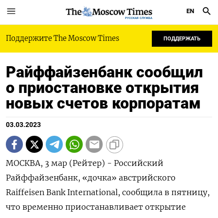
EN
РУССКАЯ СЛУЖБА
Поддержите The Moscow Times
ПОДДЕРЖАТЬ
Райффайзенбанк сообщил
о приостановке открытия
новых счетов корпоратам
03.03.2023
МОСКВА, 3 мар (Рейтер) - Российский
Райффайзенбанк, «дочка» австрийского
Raiffeisen Bank International, сообщила в пятницу,
что временно приостанавливает открытие