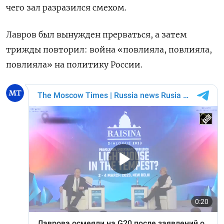
чего зал разразился смехом.
Лавров был вынужден прерваться, а затем
трижды повторил: война «повлияла, повлияла,
повлияла» на политику России.