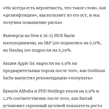
«Но всегда есть вероятность, что такое слово, как
»дезинфляция«, выскользнет из его уст, и мы
получим повышение риска».
Фьючерсы на Dow к 16:15 МСК были
малоподвижны, на S&P 500 поднялись на 0,11%,
на Nasdaq 100 подросли на 0,29%.
Акции Apple Inc выросли на 0,9% на
предварительных торгах после того, как Goldman
Sachs выпустил рекомендацию «покупать».
Бумаги Alibaba и PDD Holdings упали на 0,9% и
1,2% соответственно после того, как Китай
установил скромный целевой показатель роста