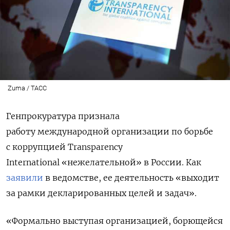
Zuma / ТАСС
Генпрокуратура признала
работу
международной организации по борьбе
с коррупцией Transparеncy
International
«нежелательной» в России. Как
заявили
в ведомстве, ее деятельность «выходит
за рамки декларированных целей и задач».
«Формально выступая организацией, борющейся