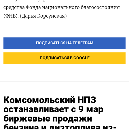
средства Фонда национального благосостояния
(ФНБ). (Дарья Корсунская)
ПОДПИСАТЬСЯ НА ТЕЛЕГРАМ
ПОДПИСАТЬСЯ В GOOGLE
Комсомольский НПЗ
останавливает с 9 мар
биржевые продажи
бензина и дизтоплива из-