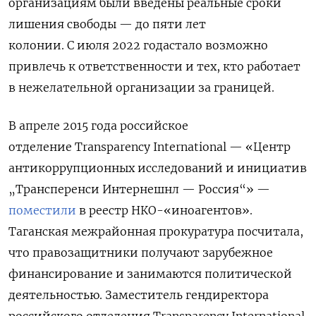
организациям были введены реальные сроки
лишения свободы — до пяти лет
колонии. С июля 2022 годастало возможно
привлечь к ответственности и тех, кто работает
в нежелательной организации за границей.
В апреле 2015 года российское
отделение
Transparеncy International —
«Центр
антикоррупционных исследований и инициатив
„Трансперенси Интернешнл — Россия“» —
поместили
в реестр НКО-«иноагентов».
Таганская межрайонная прокуратура посчитала,
что правозащитники получают зарубежное
финансирование и занимаются политической
деятельностью. З
аместитель гендиректора
российского отделения Transparency International