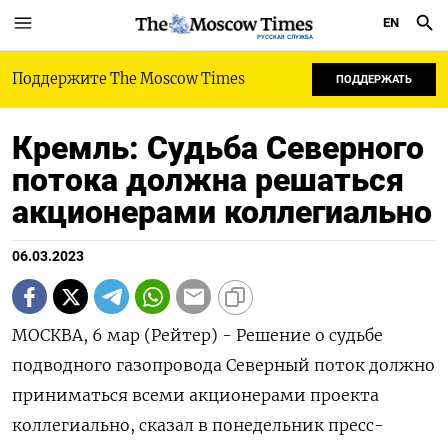
EN
РУССКАЯ СЛУЖБА
Поддержите The Moscow Times
ПОДДЕРЖАТЬ
Кремль: Судьба Северного
потока должна решаться
акционерами коллегиально
06.03.2023
МОСКВА, 6 мар (Рейтер) - Решение о судьбе
подводного газопровода Северный поток должно
приниматься всеми акционерами проекта
коллегиально, сказал в понедельник пресс-