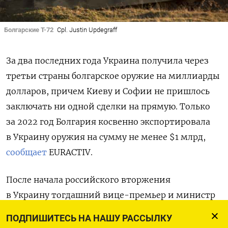
Болгарские Т-72
Cpl. Justin Updegraff
За два последних года Украина получила через
третьи страны болгарское оружие на миллиарды
долларов, причем Киеву и Софии не пришлось
заключать ни одной сделки на прямую. Только
за 2022 год Болгария косвенно экспортировала
в Украину оружия на сумму не менее $1 млрд,
сообщает
EURACTIV.
После начала российского вторжения
в Украину тогдашний вице-премьер и министр
экономики Болгарии Корнелия Нинова заявила,
ПОДПИШИТЕСЬ НА НАШУ РАССЫЛКУ
что не допустит экспорта болгарского оружия