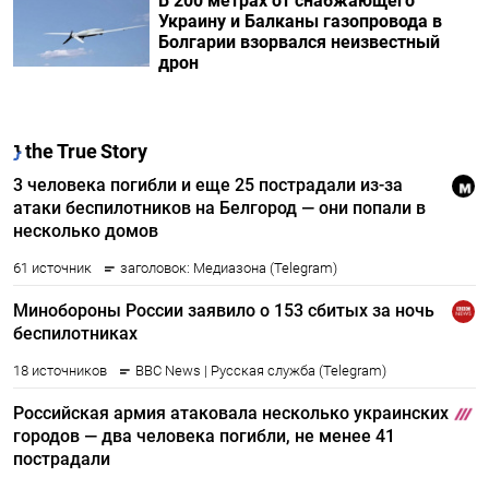
В 200 метрах от снабжающего
Украину и Балканы газопровода в
Болгарии взорвался неизвестный
дрон