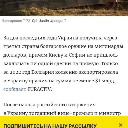
Болгарские Т-72
Cpl. Justin Updegraff
За два последних года Украина получила через
третьи страны болгарское оружие на миллиарды
долларов, причем Киеву и Софии не пришлось
заключать ни одной сделки на прямую. Только
за 2022 год Болгария косвенно экспортировала
в Украину оружия на сумму не менее $1 млрд,
сообщает
EURACTIV.
После начала российского вторжения
в Украину тогдашний вице-премьер и министр
экономики Болгарии Корнелия Нинова заявила,
ПОДПИШИТЕСЬ НА НАШУ РАССЫЛКУ