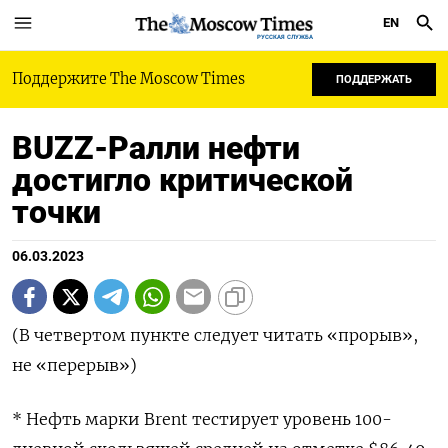
EN
РУССКАЯ СЛУЖБА
Поддержите The Moscow Times
ПОДДЕРЖАТЬ
BUZZ-Ралли нефти
достигло критической
точки
06.03.2023
(В четвертом пункте следует читать «прорыв»,
не «перерыв»)
* Нефть марки Brent тестирует уровень 100-