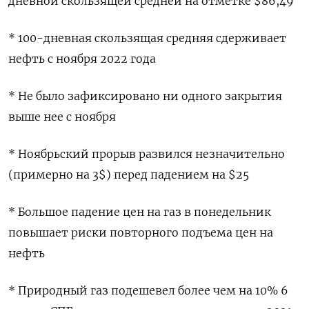
дневной скользящей средней на отметке $86,49
* 100-дневная скользящая средняя сдерживает
нефть с ноября 2022 года
* Не было зафиксировано ни одного закрытия
выше нее с ноября
* Ноябрьский прорыв развился незначительно
(примерно на 3$) перед падением на $25
* Большое падение цен на газ в понедельник
повышает риски повторного подъема цен на
нефть
* Природный газ подешевел более чем на 10% 6