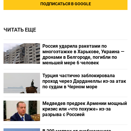
ПОДПИСАТЬСЯ В GOOGLE
ЧИТАТЬ ЕЩЕ
Россия ударила ракетами по
многоэтажке в Харькове, Украина —
дронами в Белгороде, погибли по
меньшей мере 6 человек
Турция частично заблокировала
проход через Дарданеллы из-за атак
по судам в Черном море
Медведев предрек Армении мощный
кризис или «что похуже» из-за
разрыва с Россией