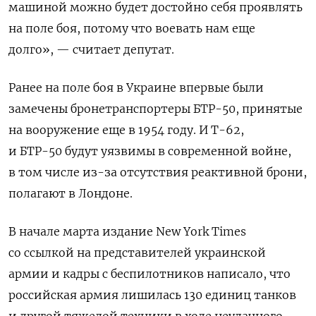
машиной можно будет достойно себя проявлять
на поле боя, потому что воевать нам еще
долго», — считает депутат.
Ранее на поле боя в Украине впервые были
замечены бронетранспортеры БТР-50, принятые
на вооружение еще в 1954 году. И Т-62,
и БТР-50 будут уязвимы в современной войне,
в том числе из-за отсутствия реактивной брони,
полагают в Лондоне.
В начале марта издание
New York Times
со ссылкой на представителей украинской
армии и кадры с беспилотников написало, что
российская армия лишилась 130 единиц танков
и другой тяжелой техники в ходе неудачного