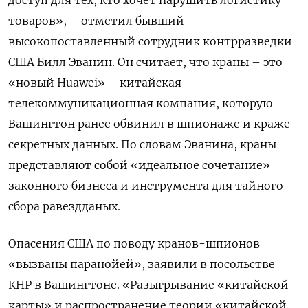
доступ для тех, кто хочет нарушить логистику
товаров», – отметил бывший
высокопоставленный сотрудник контрразведки
США Билл Эванин. Он считает, что краны – это
«новый Huawei» – китайская
телекоммуникационная компания, которую
Вашингтон ранее обвинил в шпионаже и краже
секретных данных. По словам Эванина, краны
представляют собой «идеальное сочетание»
законного бизнеса и инструмента для тайного
сбора равездданых.
Опасения США по поводу кранов-шпионов
«вызваны паранойей», заявили в посольстве
КНР в Вашингтоне. «Разыгрывание «китайской
карты» и распространение теории «китайской