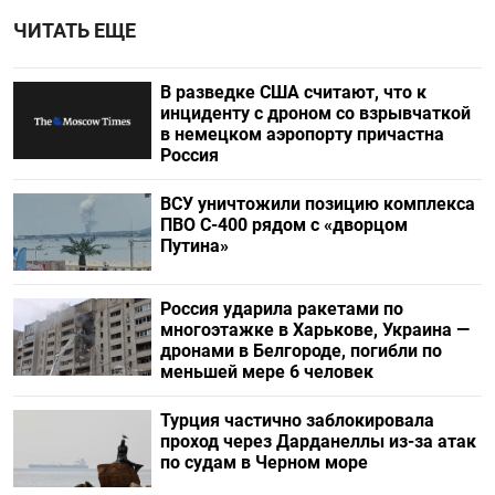
ЧИТАТЬ ЕЩЕ
В разведке США считают, что к
инциденту с дроном со взрывчаткой
в немецком аэропорту причастна
Россия
ВСУ уничтожили позицию комплекса
ПВО С-400 рядом с «дворцом
Путина»
Россия ударила ракетами по
многоэтажке в Харькове, Украина —
дронами в Белгороде, погибли по
меньшей мере 6 человек
Турция частично заблокировала
проход через Дарданеллы из-за атак
по судам в Черном море