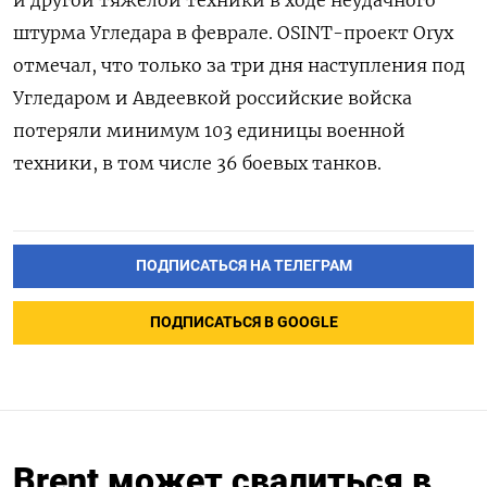
штурма Угледара в феврале.
OSINT-проект Oryx
отмечал, что только за три дня наступления под
Угледаром и Авдеевкой российские войска
потеряли минимум 103 единицы военной
техники, в том числе 36 боевых танков.
ПОДПИСАТЬСЯ НА ТЕЛЕГРАМ
ПОДПИСАТЬСЯ В GOOGLE
Brent может свалиться в