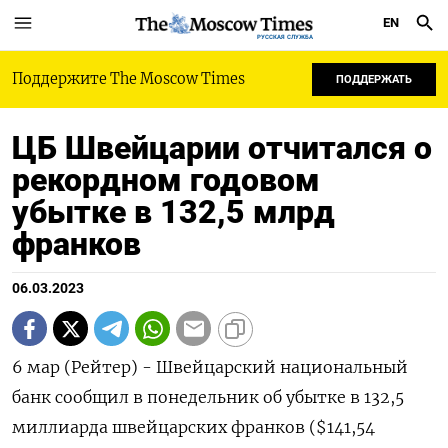
EN
РУССКАЯ СЛУЖБА
Поддержите The Moscow Times
ПОДДЕРЖАТЬ
ЦБ Швейцарии отчитался о
рекордном годовом
убытке в 132,5 млрд
франков
06.03.2023
6 мар (Рейтер) - Швейцарский национальный
банк сообщил в понедельник об убытке в 132,5
миллиарда швейцарских франков ($141,54