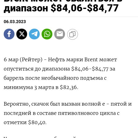
диапазон $84,06-$84,77
06.03.2023
6 мар (Рейтер) - Нефть марки Brent может
опуститься до диапазона $84,06-$84,77 за
баррель после необычайного подъема с
минимума 3 марта в $82,36.
Вероятно, скачок был вызван волной e - пятой и
последней в составе пятиволнового цикла с
отметки $80,40.