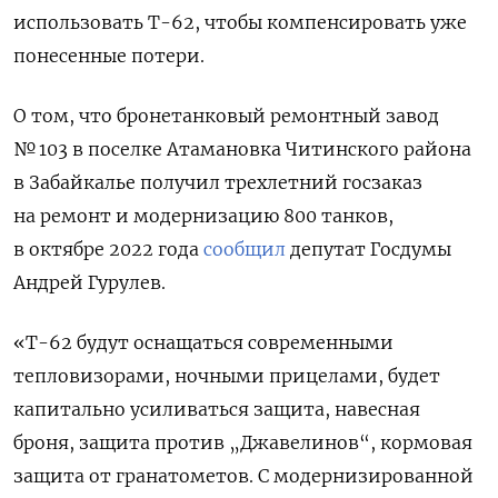
использовать Т-62, чтобы компенсировать уже
понесенные потери.
О том, что бронетанковый ремонтный завод
№ 103 в поселке Атамановка Читинского района
в Забайкалье получил трехлетний госзаказ
на ремонт и модернизацию 800 танков,
в октябре 2022 года
сообщил
депутат Госдумы
Андрей Гурулев.
«Т-62 будут оснащаться современными
тепловизорами, ночными прицелами, будет
капитально усиливаться защита, навесная
броня, защита против „Джавелинов“, кормовая
защита от гранатометов. С модернизированной