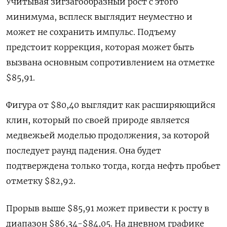
Учитывая зигзагообразный рост с этого
минимума, всплеск выглядит неуместно и
может не сохранить импульс. Подъему
предстоит коррекция, которая может быть
вызвана основным сопротивлением на отметке
$85,91.
Фигура от $80,40 выглядит как расширяющийся
клин, который по своей природе является
медвежьей моделью продолжения, за которой
последует раунд падения. Она будет
подтверждена только тогда, когда нефть пробьет
отметку $82,92.
Прорыв выше $85,91 может привести к росту в
диапазон $86,34-$84,05. На дневном графике