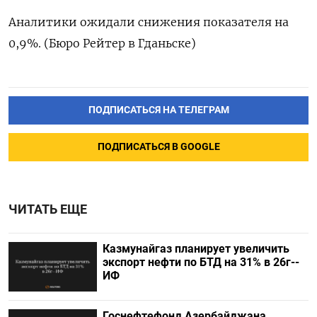
Аналитики ожидали снижения показателя на
0,9%. (Бюро Рейтер в Гданьске)
ПОДПИСАТЬСЯ НА ТЕЛЕГРАМ
ПОДПИСАТЬСЯ В GOOGLE
ЧИТАТЬ ЕЩЕ
Казмунайгаз планирует увеличить
экспорт нефти по БТД на 31% в 26г--
ИФ
Госнефтефонд Азербайджана