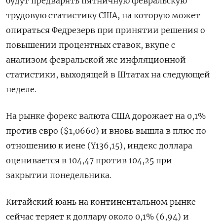
будут предварять пятничную февральскую
трудовую статистику США, на которую может
опираться Федрезерв при принятии решения о
повышении процентных ставок, вкупе с
анализом февральской же инфляционной
статистики, выходящей в Штатах на следующей
неделе.
На рынке форекс валюта США дорожает на 0,1%
против евро ($1,0660) и вновь вышла в плюс по
отношению к иене (Y136,15), индекс доллара
оценивается в 104,47 против 104,25 при
закрытии понедельника.
Китайский юань на континентальном рынке
сейчас теряет к доллару около 0,1% (6,94) и