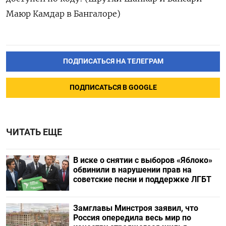
Маюр Камдар в Бангалоре)
ПОДПИСАТЬСЯ НА ТЕЛЕГРАМ
ПОДПИСАТЬСЯ В GOOGLE
ЧИТАТЬ ЕЩЕ
В иске о снятии с выборов «Яблоко»
обвинили в нарушении прав на
советские песни и поддержке ЛГБТ
Замглавы Минстроя заявил, что
Россия опередила весь мир по