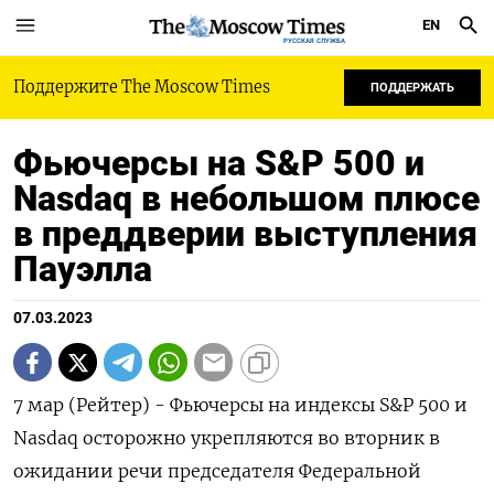
EN
РУССКАЯ СЛУЖБА
Поддержите The Moscow Times
ПОДДЕРЖАТЬ
Фьючерсы на S&P 500 и
Nasdaq в небольшом плюсе
в преддверии выступления
Пауэлла
07.03.2023
7 мар (Рейтер) - Фьючерсы на индексы S&P 500 и
Nasdaq осторожно укрепляются во вторник в
ожидании речи председателя Федеральной