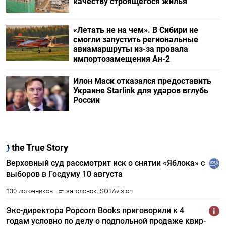
качеству строящегося жилья
«Летать не на чем». В Сибири не
смогли запустить региональные
авиамаршруты из-за провала
импортозамещения Ан-2
Илон Маск отказался предоставить
Украине Starlink для ударов вглубь
России