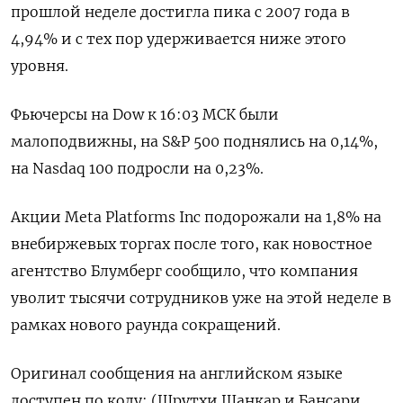
прошлой неделе достигла пика с 2007 года в
4,94% и с тех пор удерживается ниже этого
уровня.
Фьючерсы на Dow к 16:03 МСК были
малоподвижны, на S&P 500 поднялись на 0,14%,
на Nasdaq 100 подросли на 0,23%.
Акции Meta Platforms Inc подорожали на 1,8% на
внебиржевых торгах после того, как новостное
агентство Блумберг сообщило, что компания
уволит тысячи сотрудников уже на этой неделе в
рамках нового раунда сокращений.
Оригинал сообщения на английском языке
доступен по коду: (Шрутхи Шанкар и Бансари