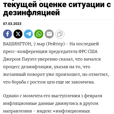
текущей оценке ситуации с
дезинфляцией
07.03.2023
ВАШИНГТОН, 7 мар (Рейтер) - На последней
пресс-конференции председатель ФРС США
Джером Пауэлл уверенно сказал, что начался
процесс дезинфляции, указав на то, что
желанный поворот уже произошел, но отметил,
что борьба с ростом цен еще не закончена.
Однако с момента его выступления 1 февраля
инфляционные данные двинулись в другом
направлении - индекс «инфляционных