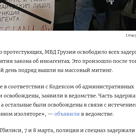
t.me/
ю протестующих, МВД Грузии освободило всех заде
ятия закона об иноагентах.
Это произошло после тог
й день подряд вышли на массовый митинг.
е в соответствии с Кодексом об административных
и освобождены, заявили в ведомстве.
Часть задерж
, а остальные были освобождены в связи с истечение
енном изоляторе», —
объявили
в ведомстве.
 Тбилиси, 7 и 8 марта, полиция и спецназ задержали 