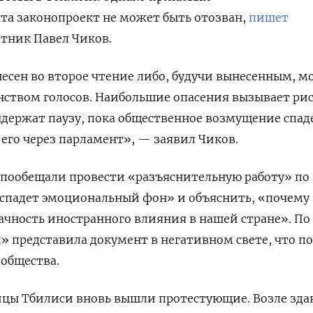
та законопроект не может быть отозван,
пишет
тник Павел Чиков.
есен во второе чтение либо, будучи вынесенным, м
ством голосов. Наибольшие опасения вызывает рис
держат паузу, пока общественное возмущение спаде
 его через парламент», — заявил Чиков.
 пообещали провести «разъяснительную работу» по
 спадет эмоциональный фон» и объяснить, «почему
ачность иностранного влияния в нашей стране». По
 представила документ в негативном свете, что п
 общества.
ицы Тбилиси вновь вышли протестующие. Возле зда