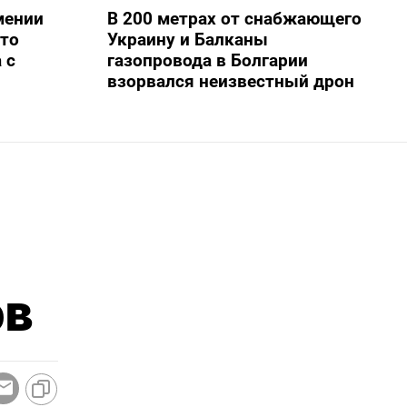
мении
В 200 метрах от снабжающего
то
Украину и Балканы
 с
газопровода в Болгарии
взорвался неизвестный дрон
ов