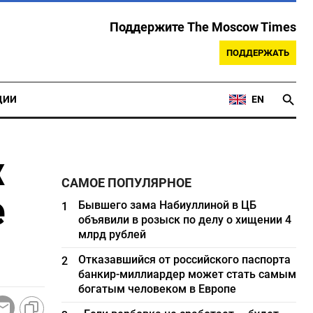
Поддержите The Moscow Times
ПОДДЕРЖАТЬ
ЦИИ
EN
х
САМОЕ ПОПУЛЯРНОЕ
е
Бывшего зама Набиуллиной в ЦБ
1
объявили в розыск по делу о хищении 4
млрд рублей
Отказавшийся от российского паспорта
2
банкир-миллиардер может стать самым
богатым человеком в Европе