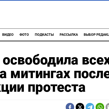
ВИДЕО
ФОТО
ПОДКАСТЫ
РАССЫЛКА
ВЫБОР РЕДАК
 освободила все
а митингах посл
кции протеста