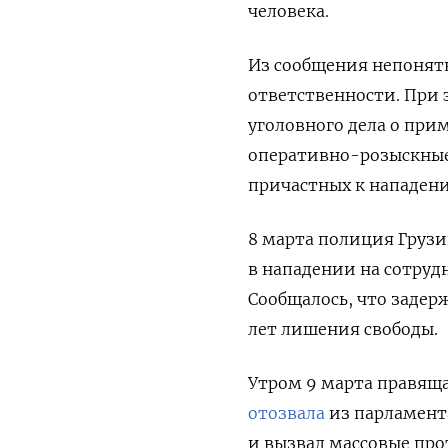
человека.
Из сообщения непонят
ответственности. При 
уголовного дела о пр
оперативно-розыскные
причастных к нападен
8 марта полиция Груз
в нападении на сотруд
Сообщалось, что задерж
лет лишения свободы.
Утром 9 марта правящ
отозвала
из парламент
и вызвал массовые про