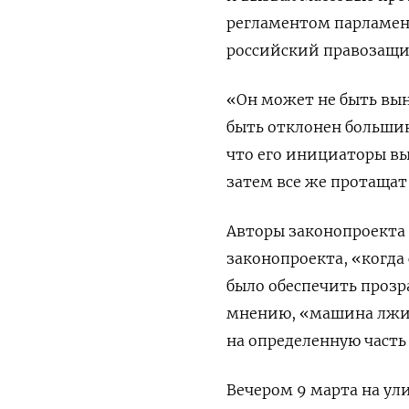
регламентом парламен
российский правозащи
«Он может не быть вын
быть отклонен большин
что его инициаторы вы
затем все же протащат
Авторы законопроекта
законопроекта, «когда
было обеспечить прозр
мнению, «машина лжи»
на определенную часть
Вечером 9 марта на ул