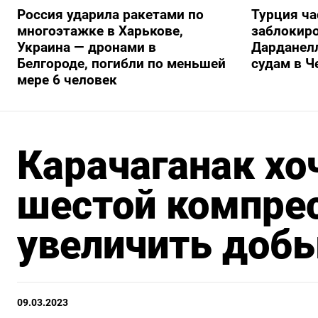
Россия ударила ракетами по
Турция ча
многоэтажке в Харькове,
заблокиро
Украина — дронами в
Дарданелл
Белгороде, погибли по меньшей
судам в Ч
мере 6 человек
Карачаганак хо
шестой компрес
увеличить добы
09.03.2023