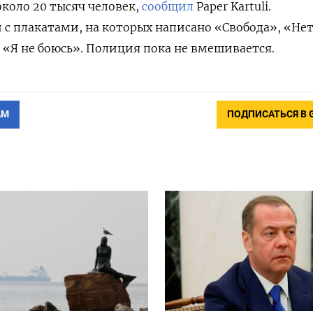
около 20 тысяч человек,
сообщил
Paper Kartuli.
с плакатами, на которых написано
«Свобода», «Не
 «Я не боюсь». Полиция пока не вмешивается.
АМ
ПОДПИСАТЬСЯ В 