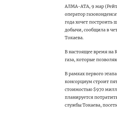
АЛМА-АТА, 9 мар (Рейте
оператор газоконденса
года хочет построить 
добычи, сообщила в че
Токаева.
В настоящее время на 
газа, которые позволя
В рамках первого этап
консорциум строит пя
стоимостью $970 милли
планируется потратить
службы Токаева, посе