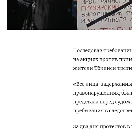
Последовав требовани
на акциях против прин
жители Тбилиси трети
«Все лица, задержанны
правонарушениях, был
предстала перед судом
пребывания в следств
За два дня протестов в