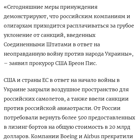
«Сегодняшние меры принуждения
демонстрируют, что российским компаниям и
олигархам приходится расплачиваться за грубое
уклонение от санкций, введенных
Соединенными Штатами в ответ на
неоправданную войну против народа Украины»,
– заявил прокурор США Бреон Пис.
США и страны ЕС в ответ на начало войны в
Украине закрыли воздушное пространство для
российских самолетов, а также ввели санкции
против российской авиаотрасли. От России
потребовали вернуть более 500 предоставленных
в лизинг бортов на общую стоимость в 20 млрд
долларов. Компании Boeing
и Airbus
прекратили