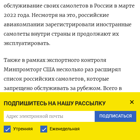
обслуживание своих самолетов в России в марте
2022 года. Несмотря на это, российские
авиакомпании зарегистрировали иностранные
самолеты внутри страны и продолжают их
эксплуатировать.
Также в рамках экспортного контроля
Минпромторг США несколько раз расширял
список российских самолетов, которые
запрещено обслуживать за рубежом. Всего в
список попали около 200 бортов российских
ПОДПИШИТЕСЬ НА НАШУ РАССЫЛКУ
компаний и физлиц.
ПОДПИСАТЬСЯ
Утренняя
Еженедельная
ПОДПИСАТЬСЯ НА ТЕЛЕГРАМ