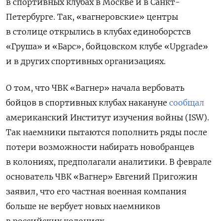
в спортивных клубах в Москве и в Санкт-
Петербурге. Так, «вагнеровские» центры
в столице открылись в клубах единоборстсв
«Груша» и «Барс», бойцовском клубе «Upgrade»
и в других спортивных организациях.
О том, что ЧВК «Вагнер» начала вербовать
бойцов в спортивных клубах накануне
сообщал
американский Институт изучения войны (ISW).
Так наемники пытаются пополнить ряды после
потери возможности набирать новобранцев
в колониях, предполагали аналитики. В феврале
основатель ЧВК «Вагнер» Евгений Пригожин
заявил, что его частная военная компания
больше не вербует новых наемников