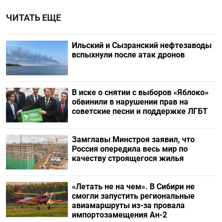
ЧИТАТЬ ЕЩЕ
Ильский и Сызранский нефтезаводы
вспыхнули после атак дронов
В иске о снятии с выборов «Яблоко»
обвинили в нарушении прав на
советские песни и поддержке ЛГБТ
Замглавы Минстроя заявил, что
Россия опередила весь мир по
качеству строящегося жилья
«Летать не на чем». В Сибири не
смогли запустить региональные
авиамаршруты из-за провала
импортозамещения Ан-2