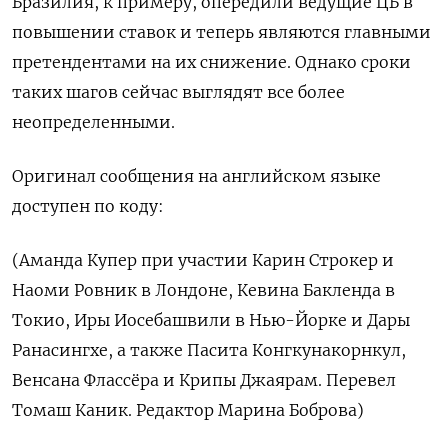
Бразилия, к примеру, опередили ведущие ЦБ в
повышении ставок и теперь являются главными
претендентами на их снижение. Однако сроки
таких шагов сейчас выглядят все более
неопределенными.
Оригинал сообщения на английском языке
доступен по коду:
(Аманда Купер при участии Карин Строкер и
Наоми Ровник в Лондоне, Кевина Бакленда в
Токио, Иры Иосебашвили в Нью-Йорке и Дары
Ранасингхе, а также Пасита Конгкунакорнкул,
Венсана Флассёра и Крипы Джаярам. Перевел
Томаш Каник. Редактор Марина Боброва)