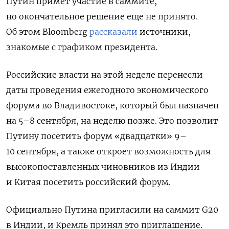
Путин примет участие в саммите,
но окончательное решение еще не принято.
Об этом Bloomberg
рассказали
источники,
знакомые с графиком президента.
Российские власти на этой неделе перенесли
даты проведения ежегодного экономического
форума во Владивостоке, который был назначен
на 5–8 сентября, на неделю позже. Это позволит
Путину посетить форум «двадцатки» 9–
10 сентября, а также откроет возможность для
высокопоставленных чиновников из Индии
и Китая посетить российский форум.
Официально Путина пригласили на саммит G20
в Индии, и Кремль принял это приглашение.