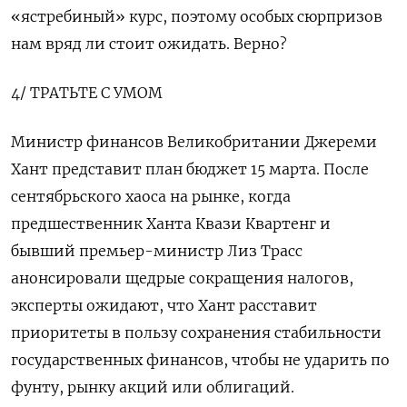
«ястребиный» курс, поэтому особых сюрпризов
нам вряд ли стоит ожидать. Верно?
4/ ТРАТЬТЕ С УМОМ
Министр финансов Великобритании Джереми
Хант представит план бюджет 15 марта. После
сентябрьского хаоса на рынке, когда
предшественник Ханта Квази Квартенг и
бывший премьер-министр Лиз Трасс
анонсировали щедрые сокращения налогов,
эксперты ожидают, что Хант расставит
приоритеты в пользу сохранения стабильности
государственных финансов, чтобы не ударить по
фунту, рынку акций или облигаций.