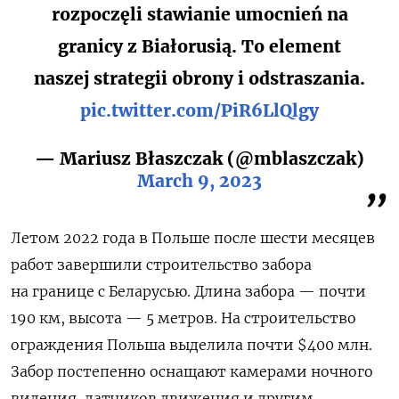
rozpoczęli stawianie umocnień na
granicy z Białorusią. To element
naszej strategii obrony i odstraszania.
pic.twitter.com/PiR6LlQlgy
— Mariusz Błaszczak (@mblaszczak)
March 9, 2023
Летом 2022 года в Польше после шести месяцев
работ завершили строительство забора
на границе с Беларусью. Длина забора — почти
190 км, высота — 5 метров. Н
а строительство
ограждения Польша выделила почти $400 млн.
Забор постепенно оснащают камерами ночного
видения, датчиков движения и другим