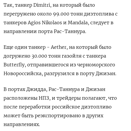
Так, танкер Dimitri, на который было
перегружено около 99.000 тонн дизтоплива с
танкеров Agios Nikolaos и Mandala, следует в
направлении порта Рас-Таннура.
Еще один танкер - Aether, на который было
догружено 30.000 тонн газойля с танкера
Butterfly, отправившегося из черноморского
Новороссийска, разгрузился в порту Джизан.
В портах Джидда, Рас-Таннура и Джизан
расположены НПЗ, и трейдеры полагают, что
после переработки российское дизтопливо
может быть реэкспортировано в других
направлениях.