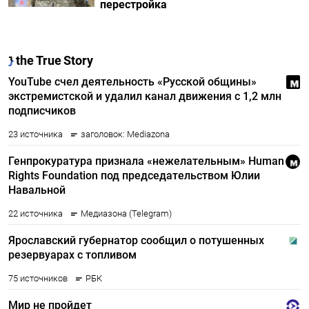
перестройка