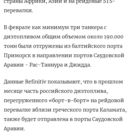
страны Африки, Азии и на рейдовые STS-
перевалки.
В феврале как минимум три танкера с
дизтопливом общим объемом около 190.000
тонн были отгружены из балтийского порта
Приморск в направлении портов Саудовской
Аравии - Рас-Таннура и Джидда.
Данные Refinitiv показывают, что в прошлом
месяце часть российского дизтоплива,
перегруженного «борт-в-борт» на рейдовой
перевалке вблизи греческого порта Каламата,
также будет отправлена в порты Саудовской
Аравии.