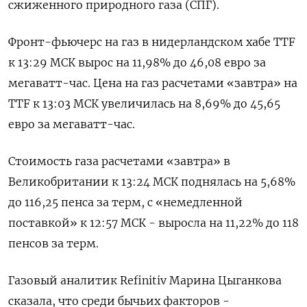
сжиженного природного газа (СПГ).
Фронт-фьючерс на газ в нидерландском хабе TTF
к 13:29 МСК вырос на 11,98% до 46,08 евро за
мегаватт-час. Цена на газ расчетами «завтра» на
TTF к 13:03 МСК увеличилась на 8,69% до 45,65
евро за мегаватт-час.
Стоимость газа расчетами «завтра» в
Великобритании к 13:24 МСК поднялась на 5,68%
до 116,25 пенса за терм, с «немедленной
поставкой» к 12:57 МСК - выросла на 11,22% до 118
пенсов за терм.
Газовый аналитик Refinitiv Марина Цыганкова
сказала, что среди бычьих факторов -