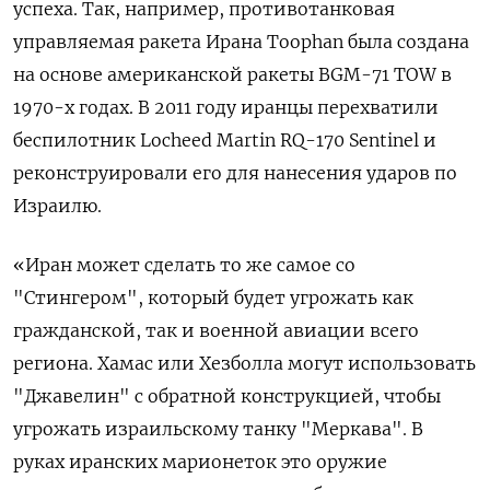
успеха. Так, например, противотанковая
управляемая ракета Ирана Toophan
была создана
на основе американской ракеты BGM-71 TOW
в
1970-х годах. В 2011 году иранцы перехватили
беспилотник Locheed
Martin
RQ-170 Sentinel
и
реконструировали его для нанесения ударов по
Израилю.
«Иран может сделать то же самое со
"Стингером", который будет угрожать как
гражданской, так и военной авиации всего
региона. Хамас или Хезболла могут использовать
"Джавелин" с обратной конструкцией, чтобы
угрожать израильскому танку "Меркава". В
руках иранских марионеток это оружие