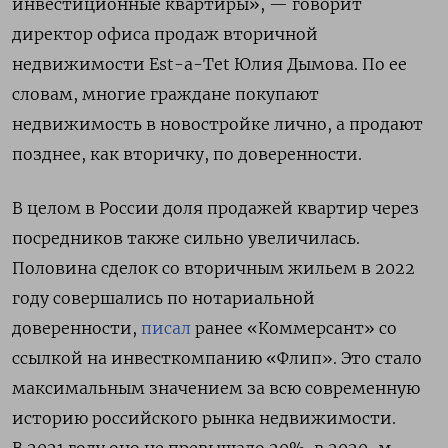
инвестиционные квартиры», — говорит
директор офиса продаж вторичной
недвижимости Est-a-Tet Юлия Дымова. По ее
словам, многие граждане покупают
недвижимость в новостройке лично, а продают
позднее, как вторичку, по доверенности.
В целом в России доля продажей квартир через
посредников также сильно увеличилась.
Половина сделок со вторичным жильем в 2022
году совершались по нотариальной
доверенности,
писал
ранее «Коммерсант» со
ссылкой на инвесткомпанию «Флип». Это стало
максимальным значением за всю современную
историю российского рынка недвижимости.
В 2021 году оно не превышало 20%, в 2020-м —