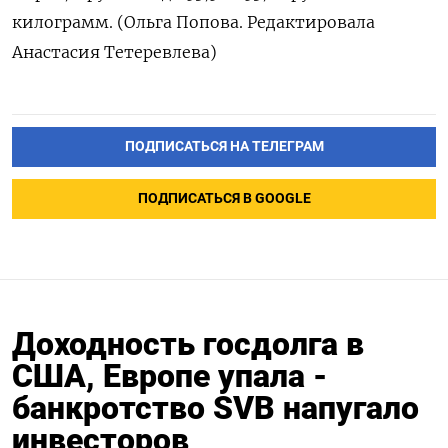
килограмм. (Ольга Попова. Редактировала
Анастасия Тетеревлева)
ПОДПИСАТЬСЯ НА ТЕЛЕГРАМ
ПОДПИСАТЬСЯ В GOOGLE
Доходность госдолга в
США, Европе упала -
банкротство SVB напугало
инвесторов