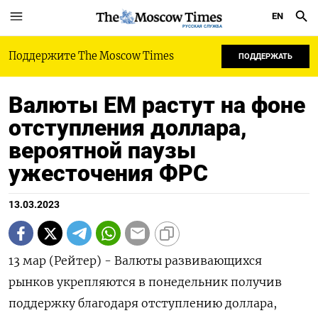
EN
РУССКАЯ СЛУЖБА
Поддержите The Moscow Times
ПОДДЕРЖАТЬ
Валюты ЕМ растут на фоне
отступления доллара,
вероятной паузы
ужесточения ФРС
13.03.2023
13 мар (Рейтер) - Валюты развивающихся
рынков укрепляются в понедельник получив
поддержку благодаря отступлению доллара,