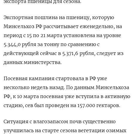
экспорта пшеницы для сезона.
Экспортная пошлина на пшеницу, которую
Минсельхоз РФ рассчитывает еженедельно, на
период с 15 по 21 марта установлена на уровне
5.344,0 рубля за тонну по сравнению с
действующей сейчас в 5.371,6 рубля, следует из
данных министерства.
Посевная кампания стартовала в РФ уже
несколько недель назад. По данным Минсельхоза
РФ, к 10 марта посевная уже вступила в активную
стадию, сев был проведен на 157.000 гектаров.
Ситуация с влагозапасом почв существенно
улучшилась на старте сезона вегетации озимых