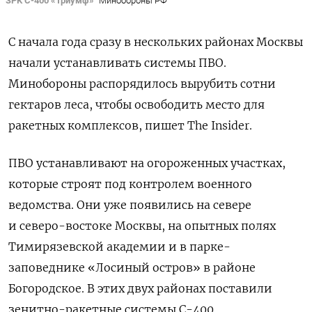
ЗРК С-400 «Триумф»
Минобороны РФ
С начала года сразу в нескольких районах Москвы
начали устанавливать системы ПВО.
Минобороны распорядилось вырубить сотни
гектаров леса, чтобы освободить место для
ракетных комплексов, пишет The Insider.
ПВО устанавливают на огороженных участках,
которые строят под контролем военного
ведомства. Они уже появились
на севере
и северо-востоке Москвы, на опытных полях
Тимирязевской академии и в парке-
заповеднике «Лосиный остров» в районе
Богородское. В этих двух районах поставили
зенитно-ракетные системы С-400.