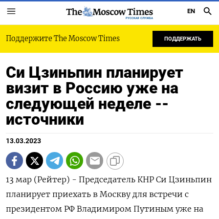
EN
РУССКАЯ СЛУЖБА
Поддержите The Moscow Times
ПОДДЕРЖАТЬ
Си Цзиньпин планирует
визит в Россию уже на
следующей неделе --
источники
13.03.2023
13 мар (Рейтер) - Председатель КНР Си Цзиньпин
планирует приехать в Москву для встречи с
президентом РФ Владимиром Путиным уже на