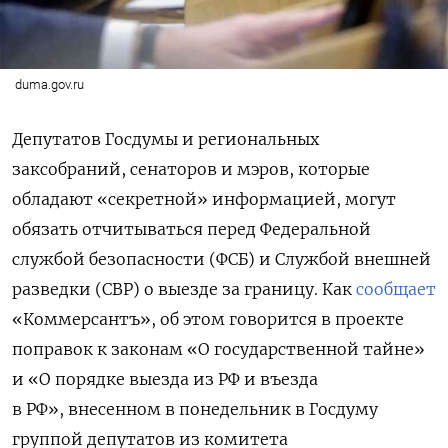
duma.gov.ru
Депутатов Госдумы и региональных
заксобраний, сенаторов и мэров, которые
обладают «секретной» информацией, могут
обязать отчитываться перед Федеральной
службой безопасности (ФСБ) и Службой внешней
разведки (СВР) о выезде за границу. Как
сообщает
«Коммерсантъ», об этом говорится
в проекте
поправок к законам «О государственной тайне»
и «О порядке выезда из РФ и въезда
в РФ»,
внесенном в понедельник в Госдуму
группой депутатов из комитета