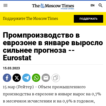
EN
РУССКАЯ СЛУЖБА
Поддержите The Moscow Times
ПОДДЕРЖАТЬ
Промпроизводство в
еврозоне в январе выросло
сильнее прогноза --
Еurostat
15.03.2023
15 мар (Рейтер) - Объем промышленного
производства в еврозоне в январе вырос на 0,7%
в месячном исчислении и на 0,9% в годовом,