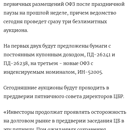
первичных размещений ОФЗ после праздничной
паузы на прошлой неделе, причем ведомство
сегодня проведет сразу три безлимитных
аукциона.
На первых двух будут предложены бумаги с
постоянным купонным доходом, ПД-26241 и
ПД-26238, на третьем - новые ОФЗ с
индексируемым номиналом, ИН-52005.
Сегодняшние аукционы будут проходить в
преддверии пятничного совета директоров ЦБР.
«Инвесторы продолжат проявлять осторожность
на долговом рынке в преддверии заседания ЦБ в
эту пятницу. При ожиданиях сохранения