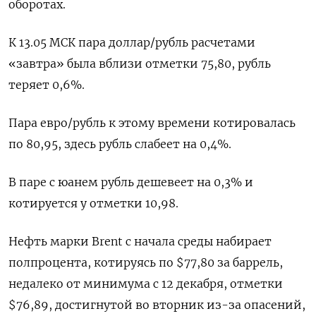
оборотах.
К 13.05 МСК пара доллар/рубль расчетами
«завтра» была вблизи отметки 75,80, рубль
теряет 0,6%.
Пара евро/рубль к этому времени котировалась
по 80,95, здесь рубль слабеет на 0,4%.
В паре с юанем рубль дешевеет на 0,3% и
котируется у отметки 10,98.
Нефть марки Brent с начала среды набирает
полпроцента, котируясь по $77,80 за баррель,
недалеко от минимума с 12 декабря, отметки
$76,89, достигнутой во вторник из-за опасений,