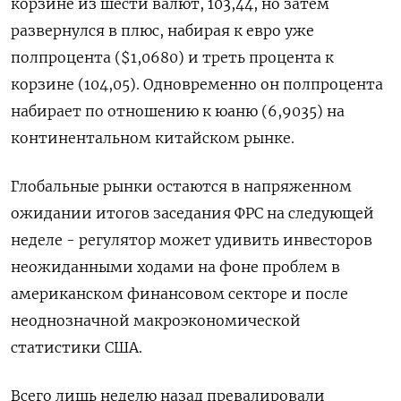
корзине из шести валют, 103,44, но затем
развернулся в плюс, набирая к евро уже
полпроцента ($1,0680) и треть процента к
корзине (104,05). Одновременно он полпроцента
набирает по отношению к юаню (6,9035) на
континентальном китайском рынке.
Глобальные рынки остаются в напряженном
ожидании итогов заседания ФРС на следующей
неделе - регулятор может удивить инвесторов
неожиданными ходами на фоне проблем в
американском финансовом секторе и после
неоднозначной макроэкономической
статистики США.
Всего лишь неделю назад превалировали