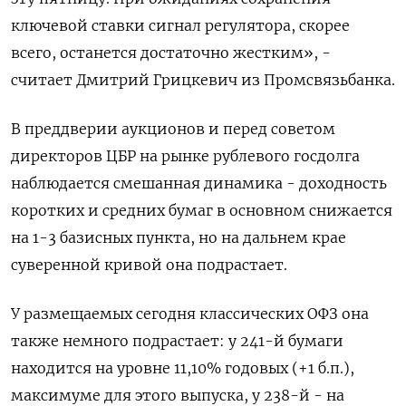
ключевой ставки сигнал регулятора, скорее
всего, останется достаточно жестким», -
считает Дмитрий Грицкевич из Промсвязьбанка.
В преддверии аукционов и перед советом
директоров ЦБР на рынке рублевого госдолга
наблюдается смешанная динамика - доходность
коротких и средних бумаг в основном снижается
на 1-3 базисных пункта, но на дальнем крае
суверенной кривой она подрастает.
У размещаемых сегодня классических ОФЗ она
также немного подрастает: у 241-й бумаги
находится на уровне 11,10% годовых (+1 б.п.),
максимуме для этого выпуска, у 238-й - на