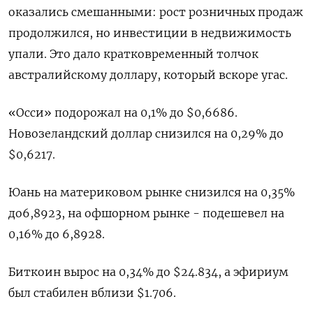
оказались смешанными: рост розничных продаж
продолжился, но инвестиции в недвижимость
упали. Это дало кратковременный толчок
австралийскому доллару, который вскоре угас.
«Осси» подорожал на 0,1% до $0,6686​.
Новозеландский доллар снизился на 0,29% до
$0,6217​.
Юань на материковом рынке снизился на 0,35%
до​ 6,8923​, на офшорном рынке - подешевел на
0,16% до 6,8928.
Биткоин вырос на 0,34% до $24.834, а эфириум
был стабилен вблизи $1.706.