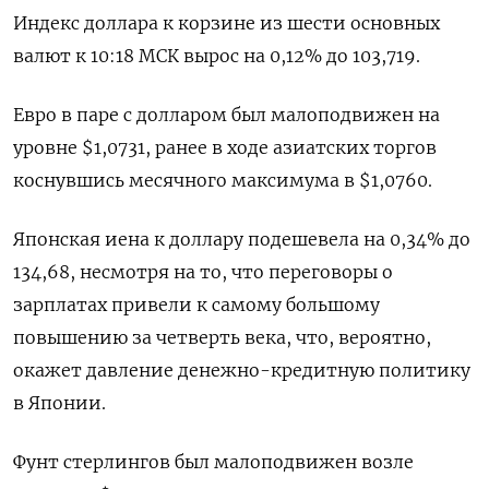
Индекс доллара к корзине из шести основных
валют к 10:18 МСК вырос на 0,12% до 103,719​.
Евро в паре с долларом был малоподвижен на
уровне $1,0731​, ранее в ходе азиатских торгов
коснувшись месячного максимума в $1,0760.
Японская иена к доллару подешевела на 0,34%​ до
134,68, несмотря на то, что переговоры о
зарплатах привели к самому большому
повышению за четверть века, что, вероятно,
окажет давление денежно-кредитную политику
в Японии.
Фунт стерлингов был малоподвижен возле